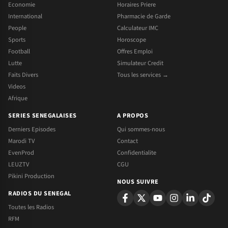
Economie
Horaires Priere
International
Pharmacie de Garde
People
Calculateur IMC
Sports
Horoscope
Football
Offres Emploi
Lutte
Simulateur Credit
Faits Divers
Tous les services →
Videos
Afrique
SERIES SENEGALAISES
A PROPOS
Derniers Episodes
Qui sommes-nous
Marodi TV
Contact
EvenProd
Confidentialite
LEUZTV
CGU
Pikini Production
NOUS SUIVRE
RADIOS DU SENEGAL
Toutes les Radios
RFM