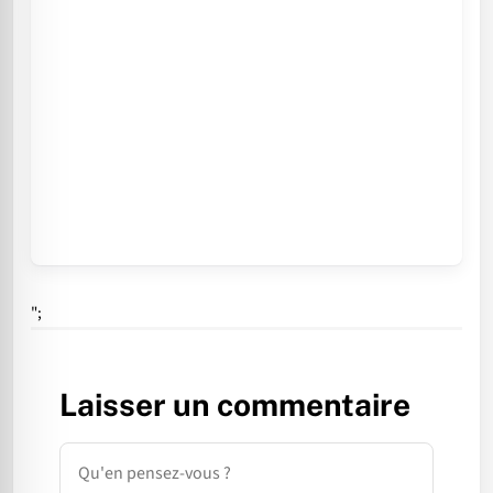
";
Laisser un commentaire
Commentaire