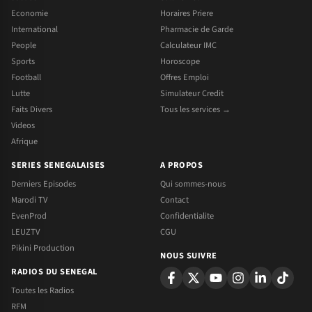
Economie
Horaires Priere
International
Pharmacie de Garde
People
Calculateur IMC
Sports
Horoscope
Football
Offres Emploi
Lutte
Simulateur Credit
Faits Divers
Tous les services →
Videos
Afrique
SERIES SENEGALAISES
A PROPOS
Derniers Episodes
Qui sommes-nous
Marodi TV
Contact
EvenProd
Confidentialite
LEUZTV
CGU
Pikini Production
NOUS SUIVRE
RADIOS DU SENEGAL
Toutes les Radios
RFM