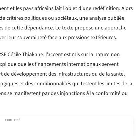
t et les pays africains fait l’objet d’une redéfinition. Alors
 de critères politiques ou sociétaux, une analyse publiée
es de cette dépendance. Le texte propose une approche
ver leur souveraineté face aux pressions extérieures.
SE Cécile Thiakane, l’accent est mis sur la nature non
xplique que les financements internationaux servent
t de développement des infrastructures ou de la santé,
giques et des conditionnalités qui testent les limites de la
ions se manifestent par des injonctions à la conformité ou