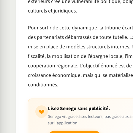
extérieurs crée une vulnérabilité politique, obli
culturels et juridiques.
Pour sortir de cette dynamique, la tribune écar
des partenariats débarrassés de toute tutelle. La
mise en place de modèles structurels internes. Pa
fiscalité, la mobilisation de l’épargne locale, l’
coopération régionale. L’objectif énoncé est de
croissance économique, mais qui se matérialise 
conditionnés.
Lisez Senego sans publicité.
Senego vit grâce à ses lecteurs, pas grâce aux
sur l'application.