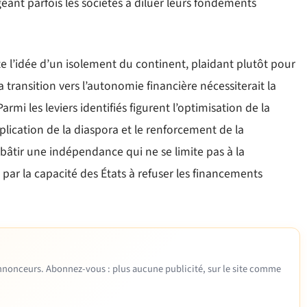
geant parfois les sociétés à diluer leurs fondements
te l’idée d’un isolement du continent, plaidant plutôt pour
 transition vers l’autonomie financière nécessiterait la
rmi les leviers identifiés figurent l’optimisation de la
implication de la diaspora et le renforcement de la
 bâtir une indépendance qui ne se limite pas à la
par la capacité des États à refuser les financements
 annonceurs. Abonnez-vous : plus aucune publicité, sur le site comme