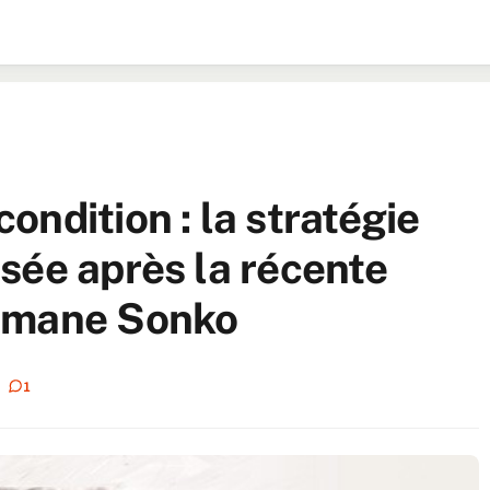
ndition : la stratégie
sée après la récente
usmane Sonko
1