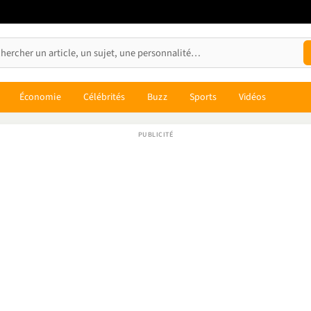
Économie
Célébrités
Buzz
Sports
Vidéos