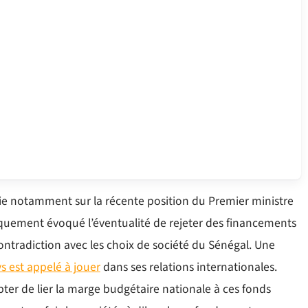
ie notamment sur la récente position du Premier ministre
quement évoqué l’éventualité de rejeter des financements
contradiction avec les choix de société du Sénégal. Une
ys est appelé à jouer
dans ses relations internationales.
pter de lier la marge budgétaire nationale à ces fonds