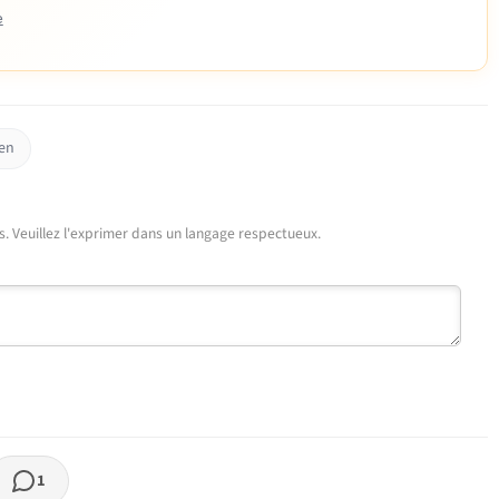
e
en
urs. Veuillez l'exprimer dans un langage respectueux.
1