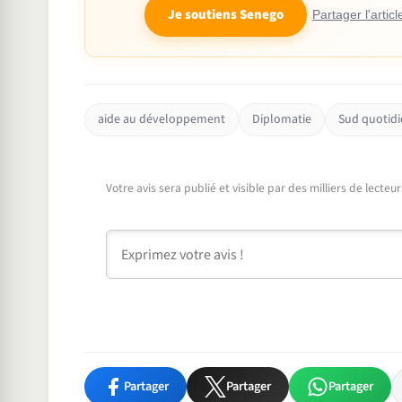
Je soutiens Senego
Partager l'articl
aide au développement
Diplomatie
Sud quotidi
Votre avis sera publié et visible par des milliers de lecte
Commentaire
Partager
Partager
Partager