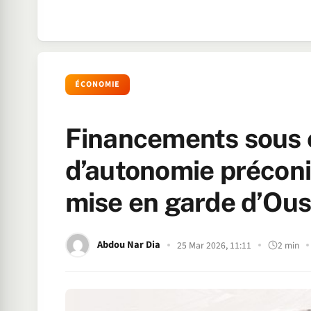
ÉCONOMIE
Financements sous co
d’autonomie préconi
mise en garde d’O
Abdou Nar Dia
25 Mar 2026, 11:11
2 min