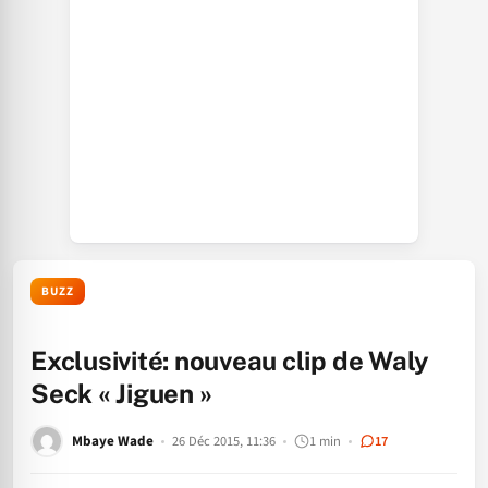
BUZZ
Exclusivité: nouveau clip de Waly
Seck « Jiguen »
Mbaye Wade
26 Déc 2015, 11:36
1 min
17