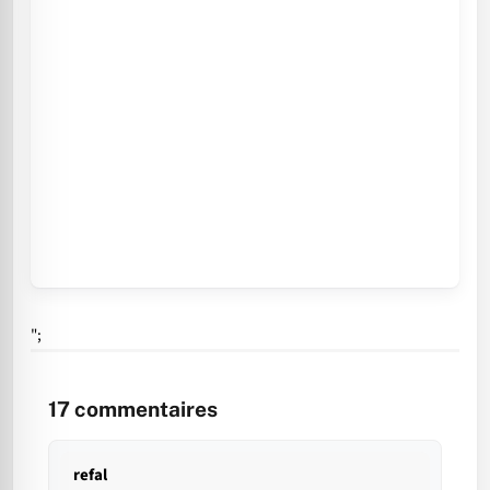
";
17
commentaires
refal