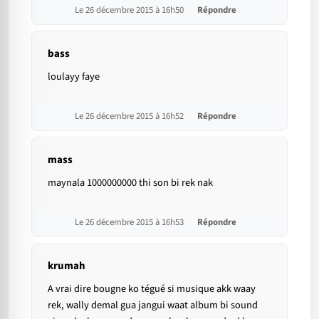
Le 26 décembre 2015 à 16h50
Répondre
bass
loulayy faye
Le 26 décembre 2015 à 16h52
Répondre
mass
maynala 1000000000 thi son bi rek nak
Le 26 décembre 2015 à 16h53
Répondre
krumah
A vrai dire bougne ko tégué si musique akk waay
rek, wally demal gua jangui waat album bi sound