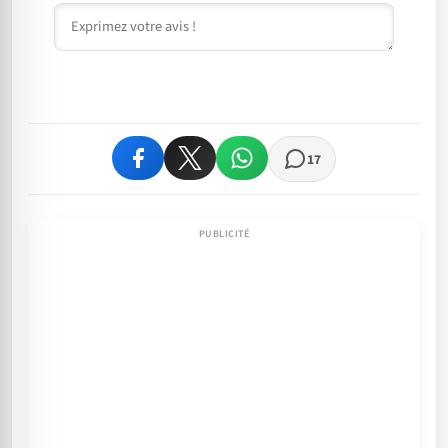
Commentaire
17