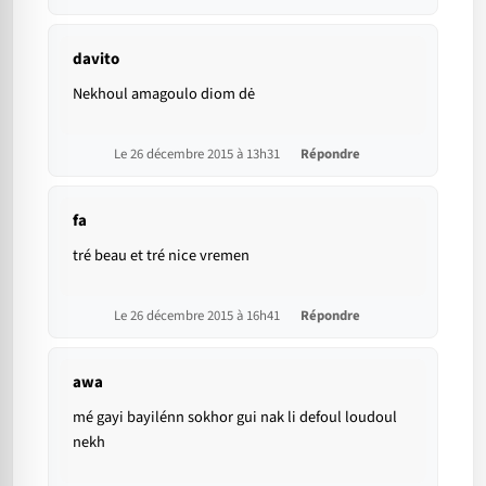
davito
Nekhoul amagoulo diom dė
Le 26 décembre 2015 à 13h31
Répondre
fa
tré beau et tré nice vremen
Le 26 décembre 2015 à 16h41
Répondre
awa
mé gayi bayilénn sokhor gui nak li defoul loudoul
nekh