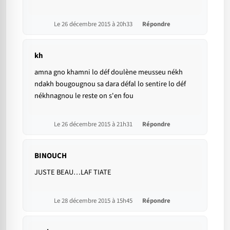
Le 26 décembre 2015 à 20h33
Répondre
kh
amna gno khamni lo déf doulène meusseu nékh
ndakh bougougnou sa dara défal lo sentire lo déf
nékhnagnou le reste on s'en fou
Le 26 décembre 2015 à 21h31
Répondre
BINOUCH
JUSTE BEAU…LAF TIATE
Le 28 décembre 2015 à 15h45
Répondre