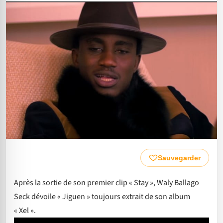
Sauvegarder
Après la sortie de son premier clip « Stay », Waly Ballago
Seck dévoile « Jiguen » toujours extrait de son album
« Xel ».