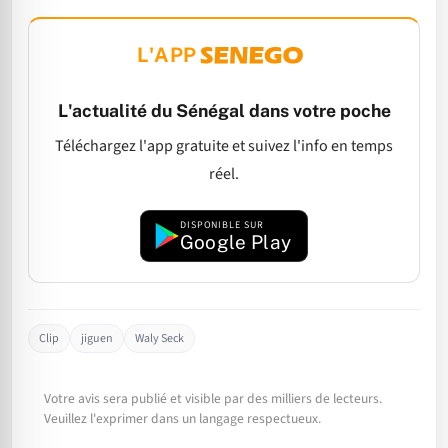
L'APP
L'actualité du Sénégal dans votre poche
Téléchargez l'app gratuite et suivez l'info en temps
réel.
DISPONIBLE SUR
Google Play
Clip
jiguen
Waly Seck
Votre avis sera publié et visible par des milliers de lecteurs.
Veuillez l'exprimer dans un langage respectueux.