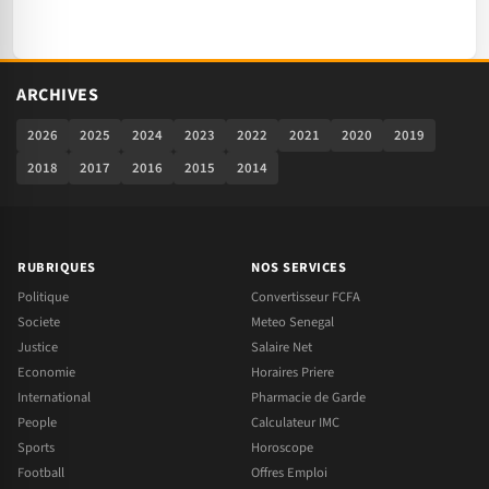
ARCHIVES
2026
2025
2024
2023
2022
2021
2020
2019
2018
2017
2016
2015
2014
RUBRIQUES
NOS SERVICES
Politique
Convertisseur FCFA
Societe
Meteo Senegal
Justice
Salaire Net
Economie
Horaires Priere
International
Pharmacie de Garde
People
Calculateur IMC
Sports
Horoscope
Football
Offres Emploi