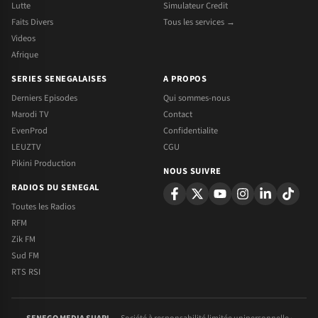
Lutte
Simulateur Credit
Faits Divers
Tous les services →
Videos
Afrique
SERIES SENEGALAISES
A PROPOS
Derniers Episodes
Qui sommes-nous
Marodi TV
Contact
EvenProd
Confidentialite
LEUZTV
CGU
Pikini Production
NOUS SUIVRE
RADIOS DU SENEGAL
Toutes les Radios
RFM
Zik FM
Sud FM
RTS RSI