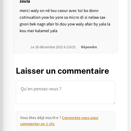
zoula
merci waly on né tou ceour avec toi bo donn
cotinuation yow bo yore sa micro di si nelaw sax
gnon bek nagn afair bi dou yow waly afair by yala la
kou mer kalamel yala
Le 28 décembre 2015 à 21h15
Répondre
Laisser un commentaire
Commentaire
Vous êtes déjà inscrit·e ?
Connectez-vous pour
commenter en 1 clic