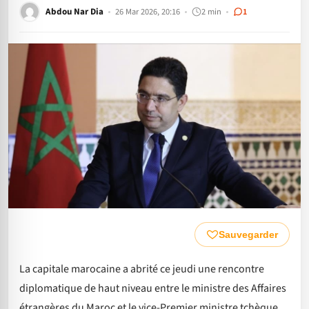
Abdou Nar Dia
26 Mar 2026, 20:16
2 min
1
Sauvegarder
La capitale marocaine a abrité ce jeudi une rencontre
diplomatique de haut niveau entre le ministre des Affaires
étrangères du Maroc et le vice-Premier ministre tchèque.