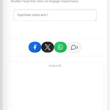
Veuillez l'exprimer dans un langage respectueux.
Commentaire
1