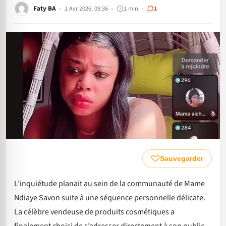
Faty BA
1 Avr 2026, 09:36
1 min
1
Sauvegarder
L’inquiétude planait au sein de la communauté de Mame
Ndiaye Savon suite à une séquence personnelle délicate.
La célèbre vendeuse de produits cosmétiques a
finalement choisi de s’adresser directement à son public