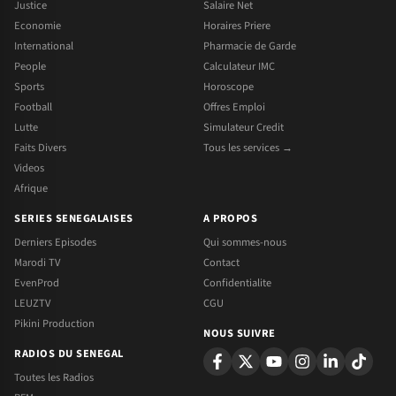
Justice
Salaire Net
Economie
Horaires Priere
International
Pharmacie de Garde
People
Calculateur IMC
Sports
Horoscope
Football
Offres Emploi
Lutte
Simulateur Credit
Faits Divers
Tous les services →
Videos
Afrique
SERIES SENEGALAISES
A PROPOS
Derniers Episodes
Qui sommes-nous
Marodi TV
Contact
EvenProd
Confidentialite
LEUZTV
CGU
Pikini Production
NOUS SUIVRE
RADIOS DU SENEGAL
Toutes les Radios