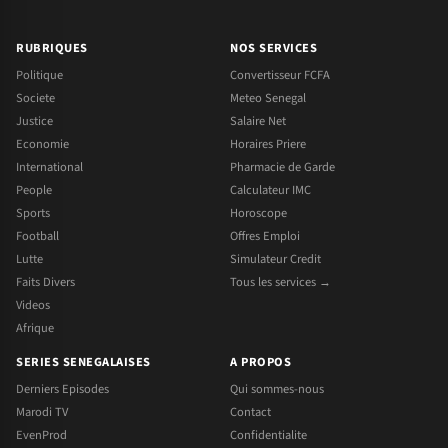
RUBRIQUES
NOS SERVICES
Politique
Convertisseur FCFA
Societe
Meteo Senegal
Justice
Salaire Net
Economie
Horaires Priere
International
Pharmacie de Garde
People
Calculateur IMC
Sports
Horoscope
Football
Offres Emploi
Lutte
Simulateur Credit
Faits Divers
Tous les services →
Videos
Afrique
SERIES SENEGALAISES
A PROPOS
Derniers Episodes
Qui sommes-nous
Marodi TV
Contact
EvenProd
Confidentialite