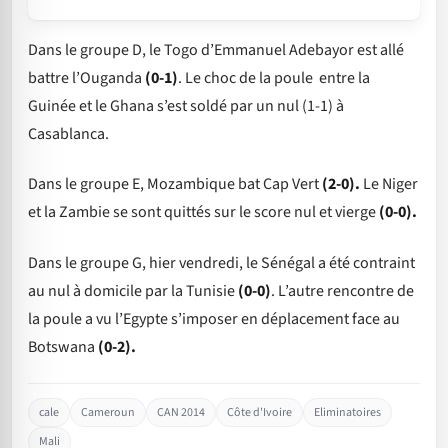
Dans le groupe D, le Togo d’Emmanuel Adebayor est allé
battre l’Ouganda
(0-1)
. Le choc de la poule entre la
Guinée et le Ghana s’est soldé par un nul (1-1) à
Casablanca.
Dans le groupe E, Mozambique bat Cap Vert
(2-0).
Le Niger
et la Zambie se sont quittés sur le score nul et vierge
(0-0).
Dans le groupe G, hier vendredi, le Sénégal a été contraint
au nul à domicile par la Tunisie
(0-0)
. L’autre rencontre de
la poule a vu l’Egypte s’imposer en déplacement face au
Botswana
(0-2).
cale
Cameroun
CAN 2014
Côte d'Ivoire
Eliminatoires
Mali