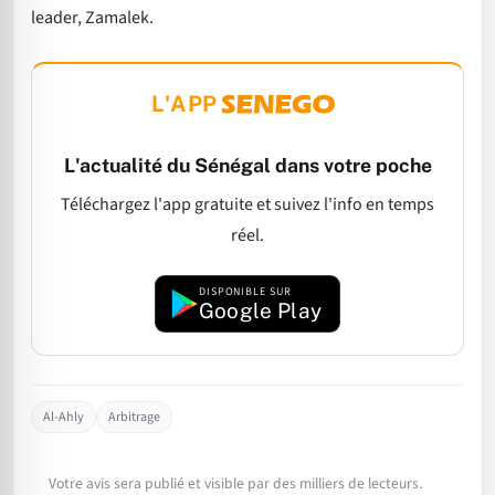
leader, Zamalek.
L'APP
L'actualité du Sénégal dans votre poche
Téléchargez l'app gratuite et suivez l'info en temps
réel.
DISPONIBLE SUR
Google Play
Al-Ahly
Arbitrage
Votre avis sera publié et visible par des milliers de lecteurs.