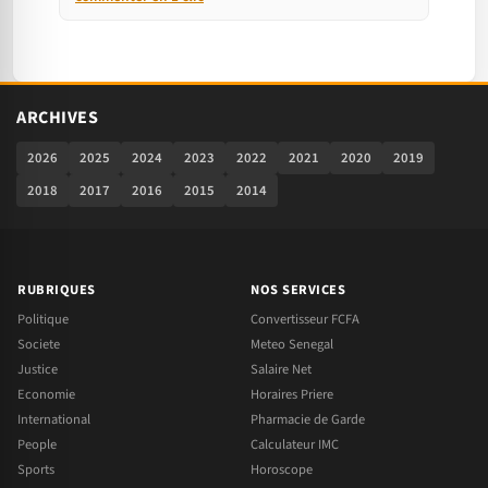
ARCHIVES
2026
2025
2024
2023
2022
2021
2020
2019
2018
2017
2016
2015
2014
RUBRIQUES
NOS SERVICES
Politique
Convertisseur FCFA
Societe
Meteo Senegal
Justice
Salaire Net
Economie
Horaires Priere
International
Pharmacie de Garde
People
Calculateur IMC
Sports
Horoscope