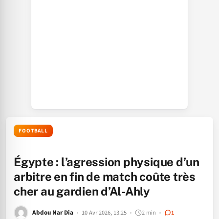
FOOTBALL
Égypte : l’agression physique d’un
arbitre en fin de match coûte très
cher au gardien d’Al-Ahly
Abdou Nar Dia
10 Avr 2026, 13:25
2 min
1