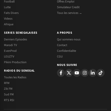
Football
Offres Emploi
Lutte
Simulateur Credit
Faits Divers
Tous les services →
Videos
Afrique
SERIES SENEGALAISES
A PROPOS
Derniers Episodes
Qui sommes-nous
Marodi TV
Contact
EvenProd
Confidentialite
LEUZTV
CGU
Pikini Production
NOUS SUIVRE
RADIOS DU SENEGAL
Toutes les Radios
RFM
Zik FM
Sud FM
RTS RSI