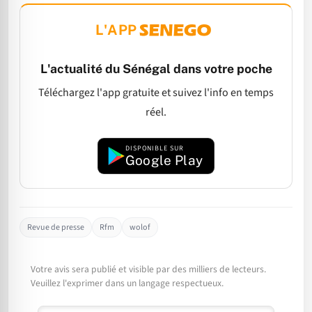
L'APP
L'actualité du Sénégal dans votre poche
Téléchargez l'app gratuite et suivez l'info en temps
réel.
DISPONIBLE SUR
Google Play
Revue de presse
Rfm
wolof
Votre avis sera publié et visible par des milliers de lecteurs.
Veuillez l'exprimer dans un langage respectueux.