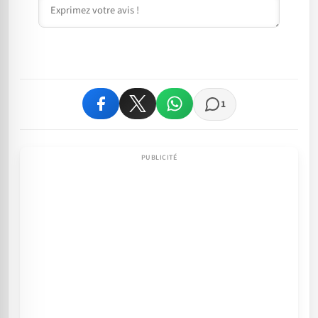
Commentaire
1