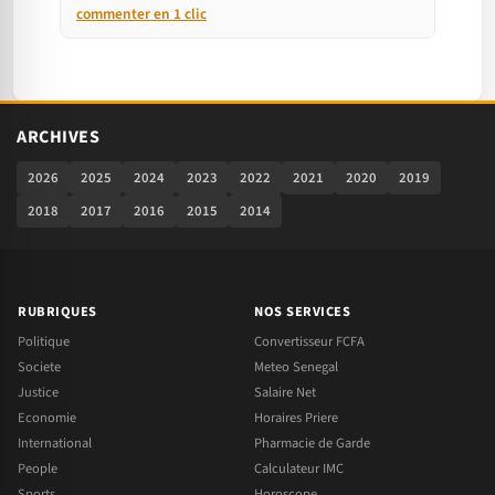
commenter en 1 clic
ARCHIVES
2026
2025
2024
2023
2022
2021
2020
2019
2018
2017
2016
2015
2014
RUBRIQUES
NOS SERVICES
Politique
Convertisseur FCFA
Societe
Meteo Senegal
Justice
Salaire Net
Economie
Horaires Priere
International
Pharmacie de Garde
People
Calculateur IMC
Sports
Horoscope