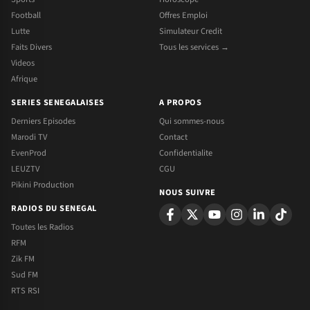
Football
Offres Emploi
Lutte
Simulateur Credit
Faits Divers
Tous les services →
Videos
Afrique
SERIES SENEGALAISES
A PROPOS
Derniers Episodes
Qui sommes-nous
Marodi TV
Contact
EvenProd
Confidentialite
LEUZTV
CGU
Pikini Production
NOUS SUIVRE
RADIOS DU SENEGAL
Toutes les Radios
RFM
Zik FM
Sud FM
RTS RSI