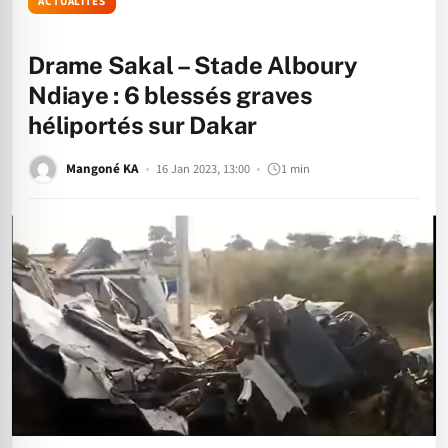
ACTUALITÉS
Drame Sakal – Stade Alboury
Ndiaye : 6 blessés graves
héliportés sur Dakar
Mangoné KA
16 Jan 2023, 13:00
1 min