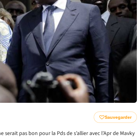
Sauvegarder
 serait pas bon pour la Pds de s’allier avec l’Apr de Mavky