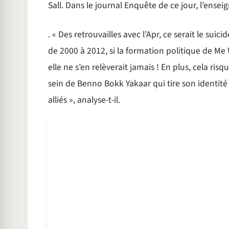
Sall. Dans le journal Enquête de ce jour, l’enseig
. « Des retrouvailles avec l’Apr, ce serait le sui
de 2000 à 2012, si la formation politique de Me 
elle ne s’en relèverait jamais ! En plus, cela 
sein de Benno Bokk Yakaar qui tire son identité e
alliés », analyse-t-il.