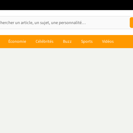
Économie
Célébrités
Buzz
Sports
Vidéos