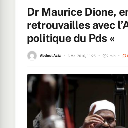
Dr Maurice Dione, e
retrouvailles avec l’A
politique du Pds «
Abdoul Aziz
6 Mai 2016, 11:25
2 min