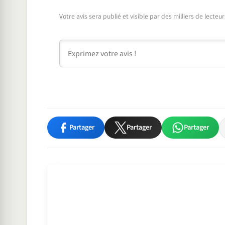
Votre avis sera publié et visible par des milliers de lecte
Commentaire
Partager
Partager
Partager