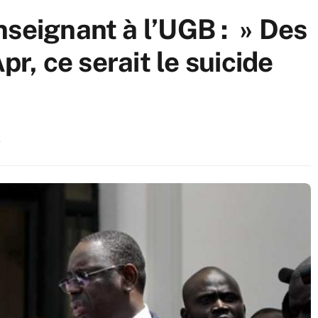
nseignant à l’UGB : » Des
pr, ce serait le suicide
1