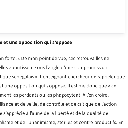
e et une opposition qui s’oppose
n forte. « De mon point de vue, ces retrouvailles ne
’elles aboutissent sous l’angle d’une compromission
tique sénégalais ». L’enseignant-chercheur de rappeler que
et une opposition qui s’oppose. Il estime donc que « ce
ment les perdants ou les phagocytent. A l’en croire,
llance et de veille, de contrôle et de critique de l’action
s’apprécie à l’aune de la liberté et de la qualité de
alisme et de l’unanimisme, stériles et contre-productifs. En