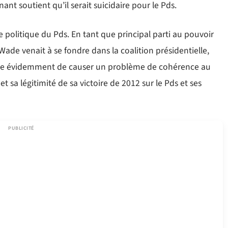
nant soutient qu’il serait suicidaire pour le Pds.
cide politique du Pds. En tant que principal parti au pouvoir
Wade venait à se fondre dans la coalition présidentielle,
risque évidemment de causer un problème de cohérence au
t sa légitimité de sa victoire de 2012 sur le Pds et ses