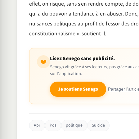
effet, on risque, sans s’en rendre compte, de 
qui a du pouvoir a tendance à en abuser. Donc, il
nuisances politiques au profit de l’essor des droit
constitutionnalisme », soutient-il.
Lisez Senego sans publicité.
Senego vit grâce à ses lecteurs, pas grâce aux
sur l'application.
Je soutiens Senego
Partager l'articl
Apr
Pds
politique
Suicide