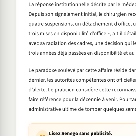
La réponse institutionnelle décrite par le médec
Depuis son signalement initial, le chirurgien rec
quatre suspensions, un détachement d’office, u
trois mises en disponibilité d’office », a-t-il dé
avec sa radiation des cadres, une décision qui 
trois années déjà passées en disponibilité et a
Le paradoxe soulevé par cette affaire réside d
dernier, les autorités compétentes ont officie
d’alerte. Le praticien considère cette reconna
faire référence pour la décennie à venir. Pourta
administrative ultime de tomber quelques sema
Lisez Senego sans publicité.