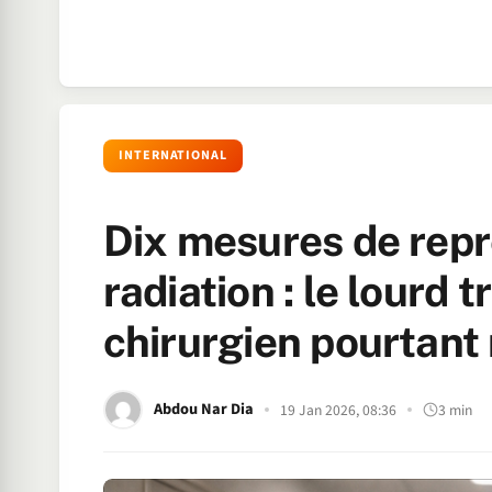
INTERNATIONAL
Dix mesures de repré
radiation : le lourd 
chirurgien pourtant 
Abdou Nar Dia
19 Jan 2026, 08:36
3 min