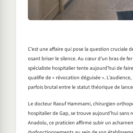
C’est une affaire qui pose la question cruciale 
osant briser le silence. Au cœur d’un bras de fer
spécialiste hospitalier tente aujourd’hui de fair
qualifie de « révocation déguisée ». L’audience
parfois brutal entre le statut théorique de lanceu
Le docteur Raouf Hammami, chirurgien orthopé
hospitalier de Gap, se trouve aujourd’hui sans 
Anadolu, ce praticien affirme subir un acharneme
dysfonctionnements au sein de son établissement