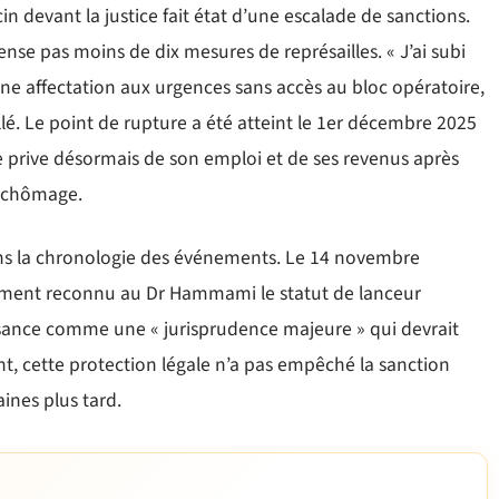
in devant la justice fait état d’une escalade de sanctions.
ense pas moins de dix mesures de représailles. « J’ai subi
ne affectation aux urgences sans accès au bloc opératoire,
taillé. Le point de rupture a été atteint le 1er décembre 2025
le prive désormais de son emploi et de ses revenus après
u chômage.
ans la chronologie des événements. Le 14 novembre
llement reconnu au Dr Hammami le statut de lanceur
issance comme une « jurisprudence majeure » qui devrait
nt, cette protection légale n’a pas empêché la sanction
ines plus tard.