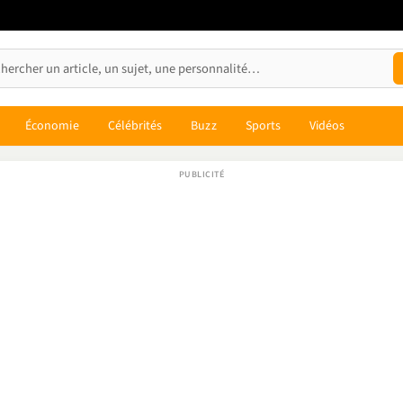
Économie
Célébrités
Buzz
Sports
Vidéos