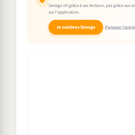
Senego vit grâce à ses lecteurs, pas grâce aux
sur l'application.
Je soutiens Senego
Partager l'articl