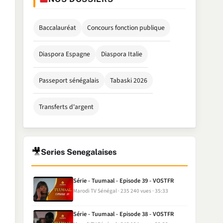
Baccalauréat
Concours fonction publique
Diaspora Espagne
Diaspora Italie
Passeport sénégalais
Tabaski 2026
Transferts d'argent
🎥
Series Senegalaises
Série - Tuumaal - Episode 39 - VOSTFR
Marodi TV Sénégal
235 240 vues
35:33
Série - Tuumaal - Episode 38 - VOSTFR