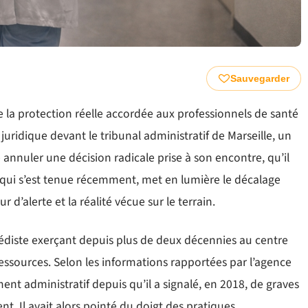
Sauvegarder
de la protection réelle accordée aux professionnels de santé
 juridique devant le tribunal administratif de Marseille, un
e annuler une décision radicale prise à son encontre, qu’il
, qui s’est tenue récemment, met en lumière le décalage
r d’alerte et la réalité vécue sur le terrain.
diste exerçant depuis plus de deux décennies au centre
ressources. Selon les informations rapportées par l’agence
nt administratif depuis qu’il a signalé, en 2018, de graves
. Il avait alors pointé du doigt des pratiques