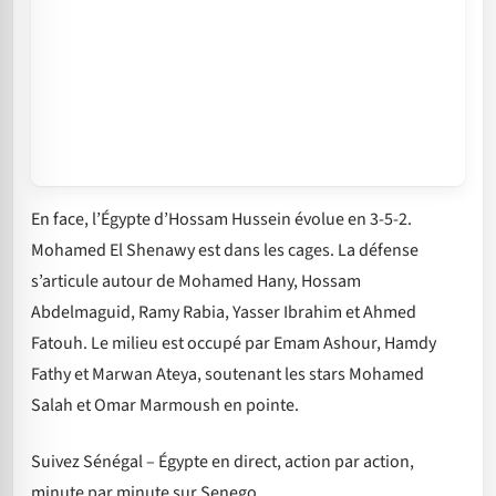
En face, l’Égypte d’Hossam Hussein évolue en 3-5-2.
Mohamed El Shenawy est dans les cages. La défense
s’articule autour de Mohamed Hany, Hossam
Abdelmaguid, Ramy Rabia, Yasser Ibrahim et Ahmed
Fatouh. Le milieu est occupé par Emam Ashour, Hamdy
Fathy et Marwan Ateya, soutenant les stars Mohamed
Salah et Omar Marmoush en pointe.
Suivez Sénégal – Égypte en direct, action par action,
minute par minute sur Senego.