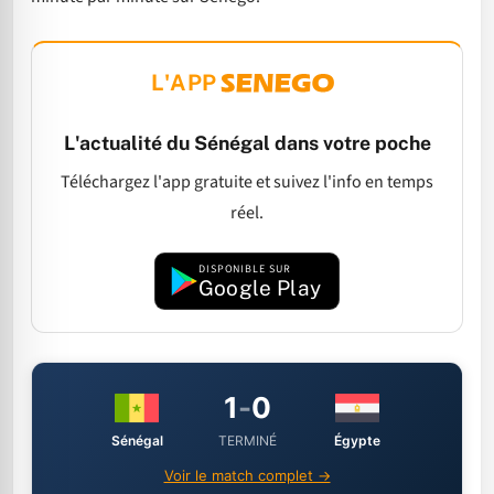
L'APP
L'actualité du Sénégal dans votre poche
Téléchargez l'app gratuite et suivez l'info en temps
réel.
DISPONIBLE SUR
Google Play
1
-
0
Sénégal
Égypte
TERMINÉ
Voir le match complet →