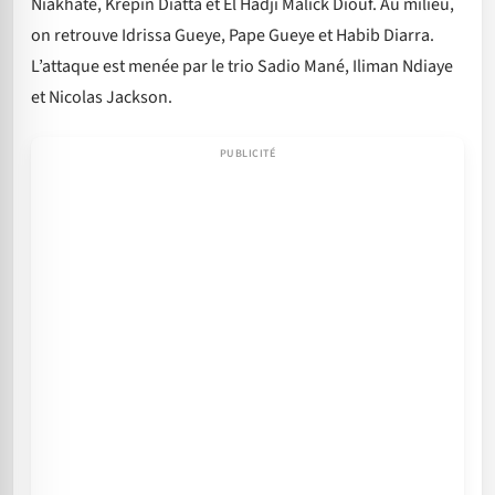
Niakhaté, Krépin Diatta et El Hadji Malick Diouf. Au milieu,
on retrouve Idrissa Gueye, Pape Gueye et Habib Diarra.
L’attaque est menée par le trio Sadio Mané, Iliman Ndiaye
et Nicolas Jackson.