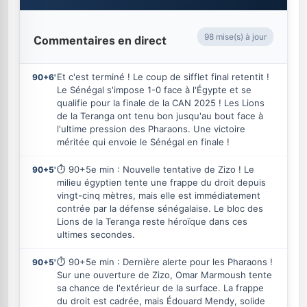
98 mise(s) à jour
Commentaires en direct
Et c'est terminé ! Le coup de sifflet final retentit !
90+6'
Le Sénégal s'impose 1-0 face à l'Égypte et se
qualifie pour la finale de la CAN 2025 ! Les Lions
de la Teranga ont tenu bon jusqu'au bout face à
l'ultime pression des Pharaons. Une victoire
méritée qui envoie le Sénégal en finale !
⏱️ 90+5e min : Nouvelle tentative de Zizo ! Le
90+5'
milieu égyptien tente une frappe du droit depuis
vingt-cinq mètres, mais elle est immédiatement
contrée par la défense sénégalaise. Le bloc des
Lions de la Teranga reste héroïque dans ces
ultimes secondes.
⏱️ 90+5e min : Dernière alerte pour les Pharaons !
90+5'
Sur une ouverture de Zizo, Omar Marmoush tente
sa chance de l'extérieur de la surface. La frappe
du droit est cadrée, mais Édouard Mendy, solide