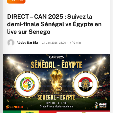
CAN 2025
DIRECT – CAN 2025 : Suivez la
demi-finale Sénégal vs Égypte en
live sur Senego
Abdou Nar Dia
14 Jan 2026, 16:00
2 min