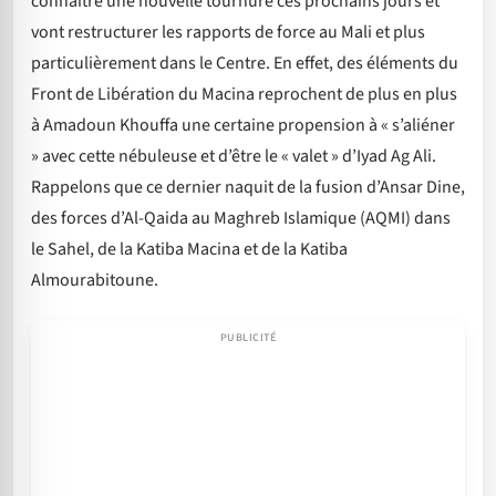
connaître une nouvelle tournure ces prochains jours et
vont restructurer les rapports de force au Mali et plus
particulièrement dans le Centre. En effet, des éléments du
Front de Libération du Macina reprochent de plus en plus
à Amadoun Khouffa une certaine propension à « s’aliéner
» avec cette nébuleuse et d’être le « valet » d’Iyad Ag Ali.
Rappelons que ce dernier naquit de la fusion d’Ansar Dine,
des forces d’Al-Qaida au Maghreb Islamique (AQMI) dans
le Sahel, de la Katiba Macina et de la Katiba
Almourabitoune.