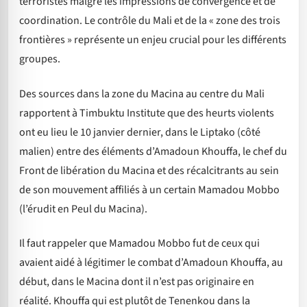
terroristes malgré les impressions de convergence et de
coordination. Le contrôle du Mali et de la « zone des trois
frontières » représente un enjeu crucial pour les différents
groupes.
Des sources dans la zone du Macina au centre du Mali
rapportent à Timbuktu Institute que des heurts violents
ont eu lieu le 10 janvier dernier, dans le Liptako (côté
malien) entre des éléments d’Amadoun Khouffa, le chef du
Front de libération du Macina et des récalcitrants au sein
de son mouvement affiliés à un certain Mamadou Mobbo
(l’érudit en Peul du Macina).
Il faut rappeler que Mamadou Mobbo fut de ceux qui
avaient aidé à légitimer le combat d’Amadoun Khouffa, au
début, dans le Macina dont il n’est pas originaire en
réalité. Khouffa qui est plutôt de Tenenkou dans la