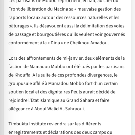
Les partisans de Mobbo reprochent, en fait, au chef du
Front de libération du Macina sa « mauvaise gestion des
rapports locaux autour des ressources naturelles et les
pâturages ». Ils désavouent aussi la délimitation des voies
de passage et bourgoutières qu’ils veulent voir gouvernés
conformément à la « Dina » de Cheikhou Amadou.
Lors des affrontements de mi-janvier, deux éléments de la
faction de Mamadou Mobbo ont été tués par les partisans
de Khouffa. A la suite de ces profondes divergences, le
groupusule affilié à Mamadou Mobbo fort d’un certain
soutien local et des dignitaires Peuls aurait décidé de
rejoindre l’Etat islamique au Grand Sahara et faire
allégeance à Aboul Walid Al-Sahraoui.
Timbuktu Institute reviendra sur les différents
enregistrements et déclarations des deux camps qui