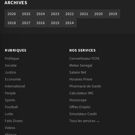
ARCHIVES
2026
2025
2024
2023
2022
2021
2020
2019
2018
2017
2016
2015
2014
RUBRIQUES
NOS SERVICES
Politique
Convertisseur FCFA
Societe
Meteo Senegal
Justice
Salaire Net
Economie
Horaires Priere
International
Pharmacie de Garde
People
Calculateur IMC
Sports
Horoscope
Football
Offres Emploi
Lutte
Simulateur Credit
Faits Divers
Tous les services →
Videos
Afrique