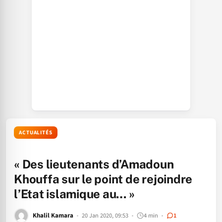
ACTUALITÉS
« Des lieutenants d’Amadoun
Khouffa sur le point de rejoindre
l’Etat islamique au… »
Khalil Kamara
20 Jan 2020, 09:53
4 min
1