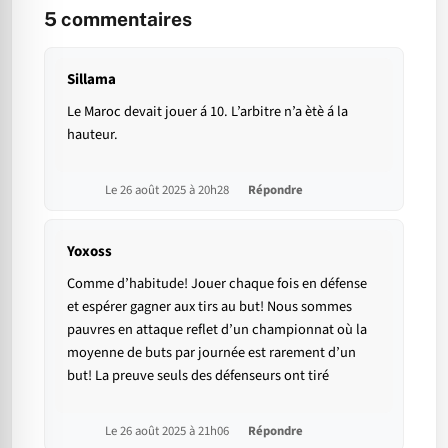
5
commentaires
Sillama
Le Maroc devait jouer á 10. L’arbitre n’a ètè á la
hauteur.
Le 26 août 2025 à 20h28
Répondre
Yoxoss
Comme d’habitude! Jouer chaque fois en défense
et espérer gagner aux tirs au but! Nous sommes
pauvres en attaque reflet d’un championnat où la
moyenne de buts par journée est rarement d’un
but! La preuve seuls des défenseurs ont tiré
Le 26 août 2025 à 21h06
Répondre