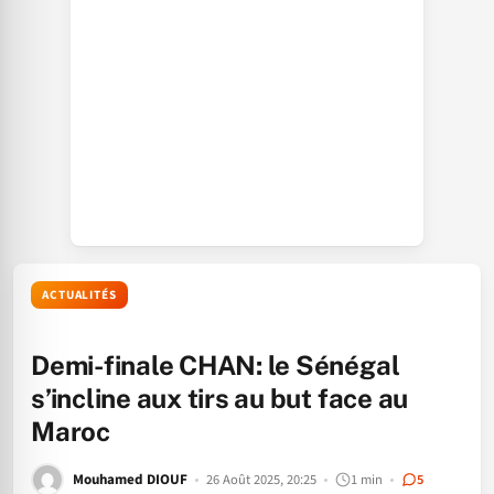
ACTUALITÉS
Demi-finale CHAN: le Sénégal
s’incline aux tirs au but face au
Maroc
Mouhamed DIOUF
26 Août 2025, 20:25
1 min
5