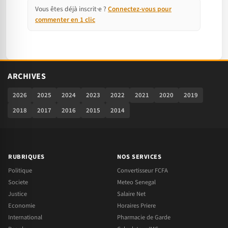
Vous êtes déjà inscrit·e ?
Connectez-vous pour
commenter en 1 clic
ARCHIVES
2026
2025
2024
2023
2022
2021
2020
2019
2018
2017
2016
2015
2014
RUBRIQUES
NOS SERVICES
Politique
Convertisseur FCFA
Societe
Meteo Senegal
Justice
Salaire Net
Economie
Horaires Priere
International
Pharmacie de Garde