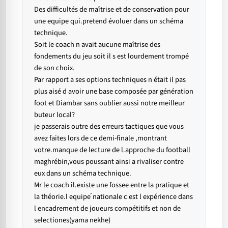
Des difficultés de maîtrise et de conservation pour
une equipe qui.pretend évoluer dans un schéma
technique.
Soit le coach n avait aucune maîtrise des
fondements du jeu soit il s est lourdement trompé
de son choix.
Par rapport a ses options techniques n était il pas
plus aisé d avoir une base composée par génération
foot et Diambar sans oublier aussi notre meilleur
buteur local?
je passerais outre des erreurs tactiques que vous
avez faites lors de ce demi-finale ,montrant
votre.manque de lecture de l.approche du football
maghrébin,vous poussant ainsi a rivaliser contre
eux dans un schéma technique.
Mr le coach il.existe une fossee entre la pratique et
la théorie.l equipe ́nationale c est l expérience dans
l encadrement de joueurs compétitifs et non de
selectiones(yama nekhe)