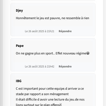
Djey
Honnêtement le jeu est pauvre, ne ressemble à rien
Le 26 août 2025 à 21h21
Répondre
Pape
On ne gagne plus en sport.. Effet nouveau régime😁
Le 26 août 2025 à 21h42
Répondre
IBG
C est important pour cette equipe.d arriver a ce
stade par rapport a son ménagement
Il était difficile d avoir une lecture du jeu.de nos
lions surtout sur le plan offensif.