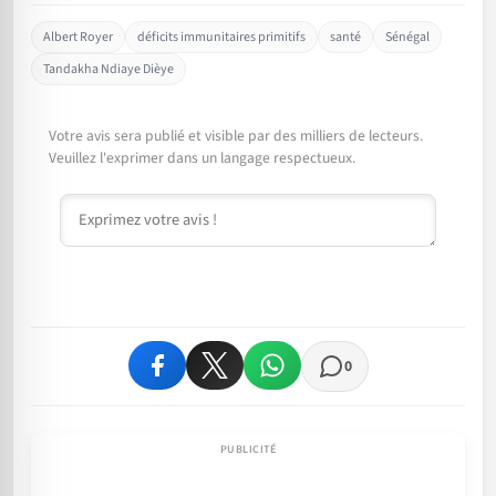
Albert Royer
déficits immunitaires primitifs
santé
Sénégal
Tandakha Ndiaye Dièye
Votre avis sera publié et visible par des milliers de lecteurs.
Veuillez l'exprimer dans un langage respectueux.
Commentaire
0