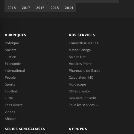
2018
2017
2016
2015
2014
RUBRIQUES
NOS SERVICES
Politique
Convertisseur FCFA
Societe
Meteo Senegal
Justice
Salaire Net
Economie
Horaires Priere
International
Pharmacie de Garde
People
Calculateur IMC
Sports
Horoscope
Football
Offres Emploi
Lutte
Simulateur Credit
Faits Divers
Tous les services →
Videos
Afrique
SERIES SENEGALAISES
A PROPOS