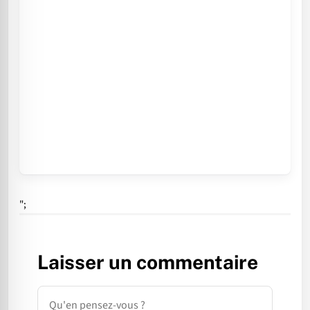
";
Laisser un commentaire
Commentaire