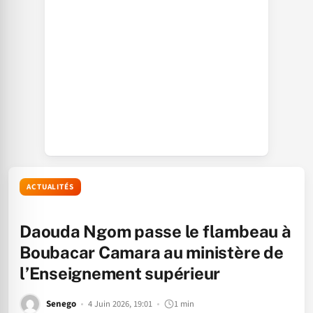
ACTUALITÉS
Daouda Ngom passe le flambeau à
Boubacar Camara au ministère de
l’Enseignement supérieur
Senego
4 Juin 2026, 19:01
1 min