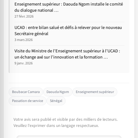
Enseignement supérieur : Daouda Ngom installe le comité
du dialogue national …
27 févr. 2026
UCAD : entre bilan salué et défis à relever pour le nouveau
Secrétaire général
3 mars 2026
Visite du Ministre de l’Enseignement supérieur à l’UCAD :
un échange axé sur l’innovation et la formation …
9 janv. 2026
Boubacar Camara
Daouda Ngom
Enseignement supérieur
Passation de service
Sénégal
Votre avis sera publié et visible par des milliers de lecteurs.
Veuillez l'exprimer dans un langage respectueux.