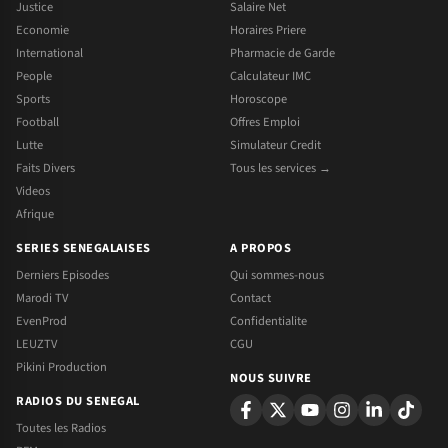
Justice
Salaire Net
Economie
Horaires Priere
International
Pharmacie de Garde
People
Calculateur IMC
Sports
Horoscope
Football
Offres Emploi
Lutte
Simulateur Credit
Faits Divers
Tous les services →
Videos
Afrique
SERIES SENEGALAISES
A PROPOS
Derniers Episodes
Qui sommes-nous
Marodi TV
Contact
EvenProd
Confidentialite
LEUZTV
CGU
Pikini Production
NOUS SUIVRE
RADIOS DU SENEGAL
Toutes les Radios