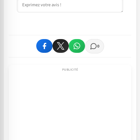
Commentaire
0