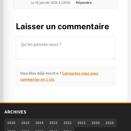
Le 26 janvier 2026 à 12h03
Répondre
Laisser un commentaire
Commentaire
Vous êtes déjà inscrit·e ?
Connectez-vous pour
commenter en 1 clic
ARCHIVES
2026
2025
2024
2023
2022
2021
2020
2019