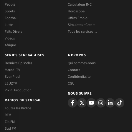
People
Calculateur IMC
Sports
Horoscope
Football
Offres Emploi
Lutte
Simulateur Credit
Faits Divers
Tous les services →
Videos
Afrique
SERIES SENEGALAISES
A PROPOS
Derniers Episodes
Qui sommes-nous
Marodi TV
Contact
EvenProd
Confidentialite
LEUZTV
CGU
Pikini Production
NOUS SUIVRE
RADIOS DU SENEGAL
Toutes les Radios
RFM
Zik FM
Sud FM