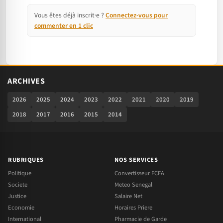
Vous êtes déjà inscrit·e ?
Connectez-vous pour
commenter en 1 clic
ARCHIVES
2026
2025
2024
2023
2022
2021
2020
2019
2018
2017
2016
2015
2014
RUBRIQUES
NOS SERVICES
Politique
Convertisseur FCFA
Societe
Meteo Senegal
Justice
Salaire Net
Economie
Horaires Priere
International
Pharmacie de Garde