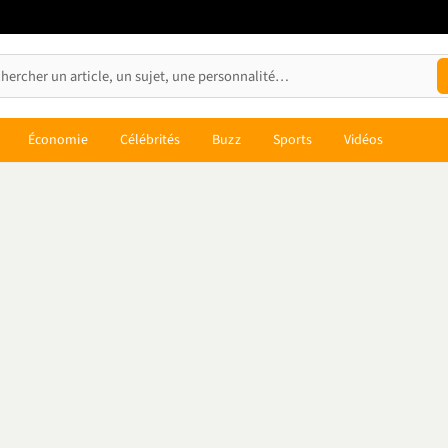
Économie
Célébrités
Buzz
Sports
Vidéos