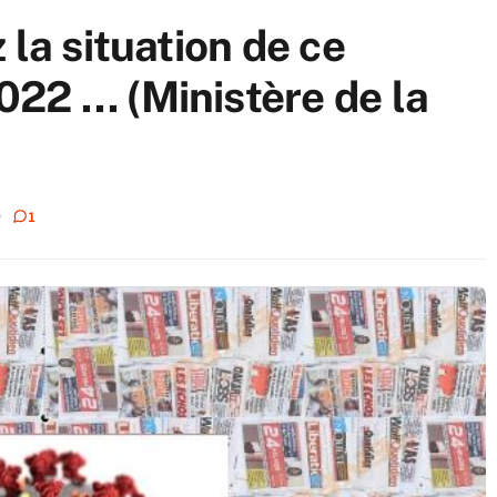
 la situation de ce
22 … (Ministère de la
1