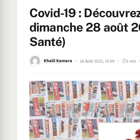
Covid-19 : Découvrez
dimanche 28 août 20
Santé)
Khalil Kamara
28 Août 2022, 10:59
1 min