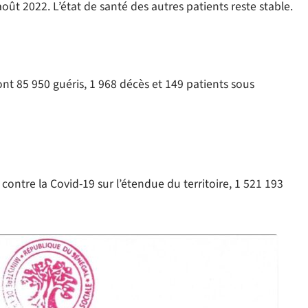
oût 2022. L’état de santé des autres patients reste stable.
dont 85 950 guéris, 1 968 décès et 149 patients sous
ontre la Covid-19 sur l’étendue du territoire, 1 521 193