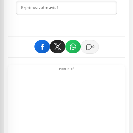
Commentaire
0