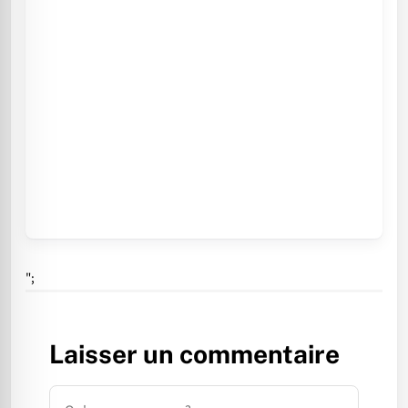
";
Laisser un commentaire
Commentaire