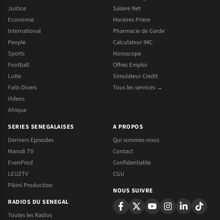
Justice
Salaire Net
Economie
Horaires Priere
International
Pharmacie de Garde
People
Calculateur IMC
Sports
Horoscope
Football
Offres Emploi
Lutte
Simulateur Credit
Faits Divers
Tous les services →
Videos
Afrique
SERIES SENEGALAISES
A PROPOS
Derniers Episodes
Qui sommes-nous
Marodi TV
Contact
EvenProd
Confidentialite
LEUZTV
CGU
Pikini Production
NOUS SUIVRE
RADIOS DU SENEGAL
Toutes les Radios