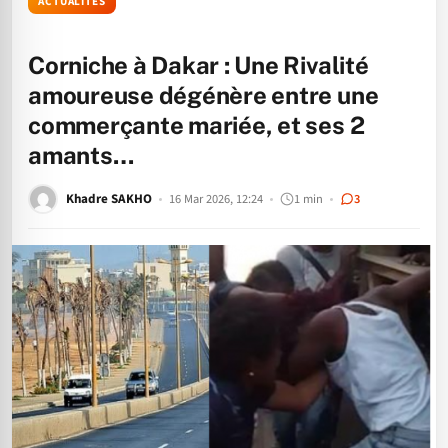
ACTUALITÉS
Corniche à Dakar : Une Rivalité
amoureuse dégénère entre une
commerçante mariée, et ses 2
amants…
Khadre SAKHO
16 Mar 2026, 12:24
1 min
3