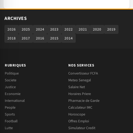
ARCHIVES
2026
2025
2024
2023
2022
2021
2020
2019
2018
2017
2016
2015
2014
RUBRIQUES
NOS SERVICES
Politique
Convertisseur FCFA
Societe
Meteo Senegal
Justice
Salaire Net
Economie
Horaires Priere
International
Pharmacie de Garde
People
Calculateur IMC
Sports
Horoscope
Football
Offres Emploi
Lutte
Simulateur Credit