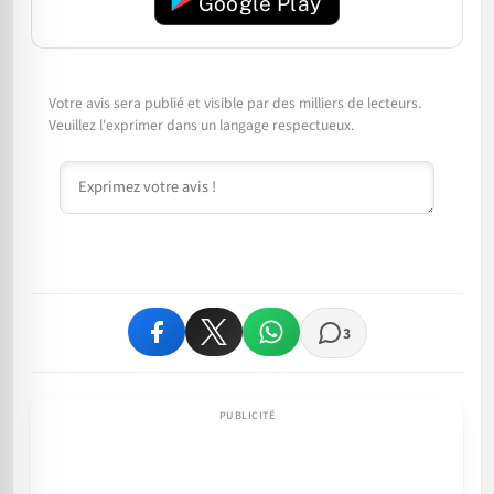
Google Play
Votre avis sera publié et visible par des milliers de lecteurs.
Veuillez l'exprimer dans un langage respectueux.
Commentaire
3