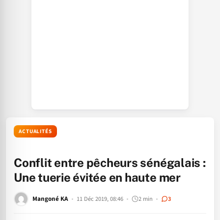
ACTUALITÉS
Conflit entre pêcheurs sénégalais :
Une tuerie évitée en haute mer
Mangoné KA
11 Déc 2019, 08:46
2 min
3