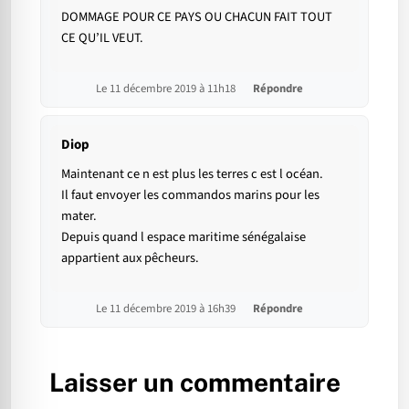
DOMMAGE POUR CE PAYS OU CHACUN FAIT TOUT
CE QU’IL VEUT.
Le 11 décembre 2019 à 11h18
Répondre
Diop
Maintenant ce n est plus les terres c est l océan.
Il faut envoyer les commandos marins pour les
mater.
Depuis quand l espace maritime sénégalaise
appartient aux pêcheurs.
Le 11 décembre 2019 à 16h39
Répondre
Laisser un commentaire