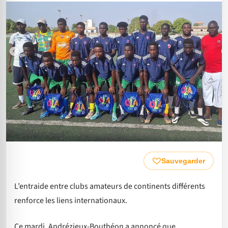
Sauvegarder
L’entraide entre clubs amateurs de continents différents
renforce les liens internationaux.
Ce mardi, Andrézieux-Bouthéon a annoncé que