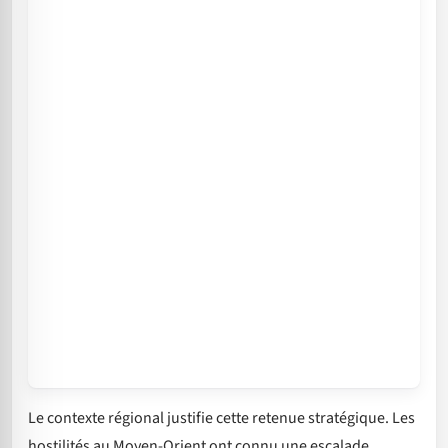
Le contexte régional justifie cette retenue stratégique. Les
hostilités au Moyen-Orient ont connu une escalade