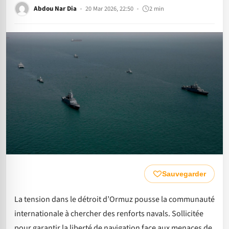
Abdou Nar Dia
20 Mar 2026, 22:50
2 min
Sauvegarder
La tension dans le détroit d’Ormuz pousse la communauté
internationale à chercher des renforts navals. Sollicitée
pour garantir la liberté de navigation face aux menaces de