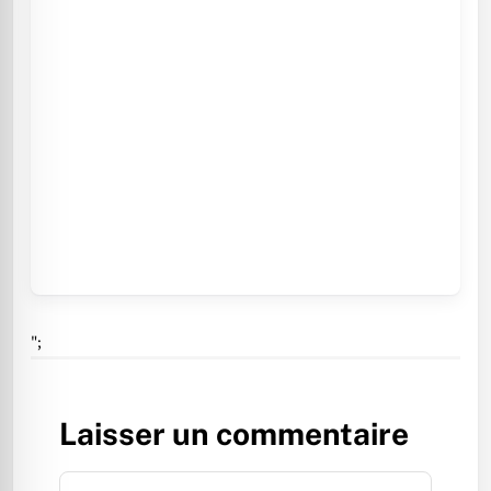
";
Laisser un commentaire
Commentaire