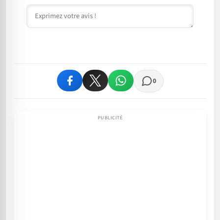
Commentaire
0