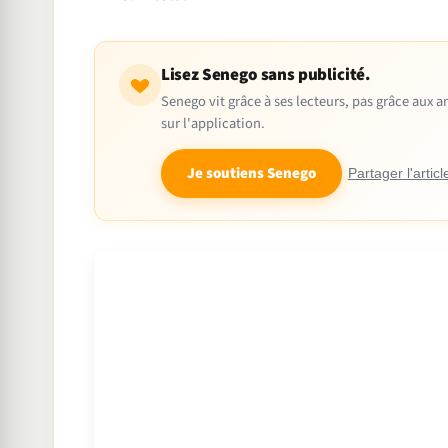
Lisez Senego sans publicité.
Senego vit grâce à ses lecteurs, pas grâce aux
sur l'application.
Je soutiens Senego
Partager l'articl