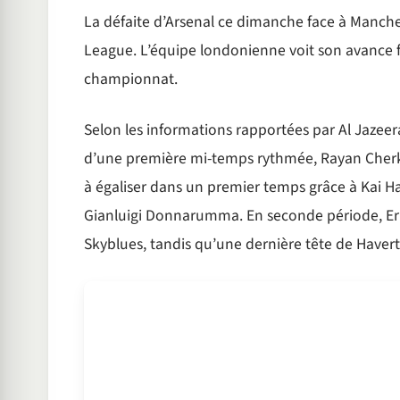
La défaite d’Arsenal ce dimanche face à Manches
League. L’équipe londonienne voit son avance f
championnat.
Selon les informations rapportées par Al Jazeer
d’une première mi-temps rythmée, Rayan Cherki
à égaliser dans un premier temps grâce à Kai Ha
Gianluigi Donnarumma. En seconde période, Erlin
Skyblues, tandis qu’une dernière tête de Haver