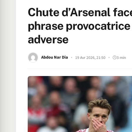
Chute d’Arsenal fac
phrase provocatrice 
adverse
Abdou Nar Dia
19 Avr 2026, 21:50
3 min