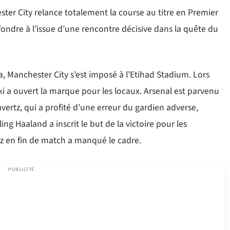
ter City relance totalement la course au titre en Premier
ondre à l’issue d’une rencontre décisive dans la quête du
a, Manchester City s’est imposé à l’Etihad Stadium. Lors
 a ouvert la marque pour les locaux. Arsenal est parvenu
vertz, qui a profité d’une erreur du gardien adverse,
g Haaland a inscrit le but de la victoire pour les
tz en fin de match a manqué le cadre.