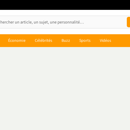
Économie
Célébrités
Buzz
Sports
Vidéos