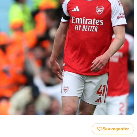
Sauvegarder