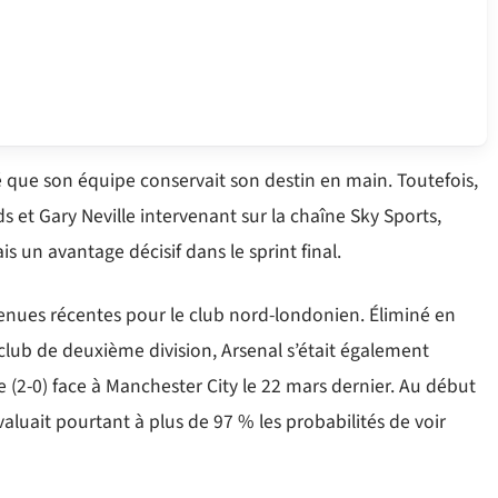
mé que son équipe conservait son destin en main. Toutefois,
ds et Gary Neville intervenant sur la chaîne Sky Sports,
un avantage décisif dans le sprint final.
venues récentes pour le club nord-londonien. Éliminé en
club de deuxième division, Arsenal s’était également
se (2-0) face à Manchester City le 22 mars dernier. Au début
évaluait pourtant à plus de 97 % les probabilités de voir