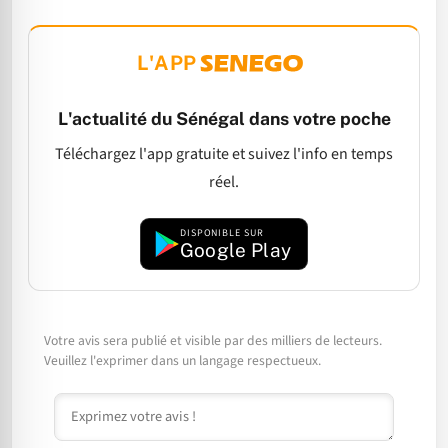
L'APP
L'actualité du Sénégal dans votre poche
Téléchargez l'app gratuite et suivez l'info en temps
réel.
DISPONIBLE SUR
Google Play
Votre avis sera publié et visible par des milliers de lecteurs.
Veuillez l'exprimer dans un langage respectueux.
Commentaire