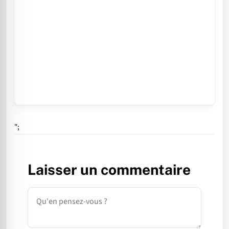
";
Laisser un commentaire
Commentaire