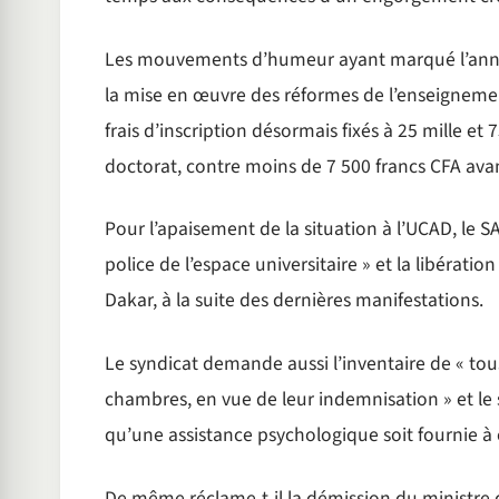
Les mouvements d’humeur ayant marqué l’anné
la mise en œuvre des réformes de l’enseignement
frais d’inscription désormais fixés à 25 mille et
doctorat, contre moins de 7 500 francs CFA avan
Pour l’apaisement de la situation à l’UCAD, le S
police de l’espace universitaire » et la libérat
Dakar, à la suite des dernières manifestations.
Le syndicat demande aussi l’inventaire de « tous
chambres, en vue de leur indemnisation » et le 
qu’une assistance psychologique soit fournie à 
De même réclame-t-il la démission du ministre 