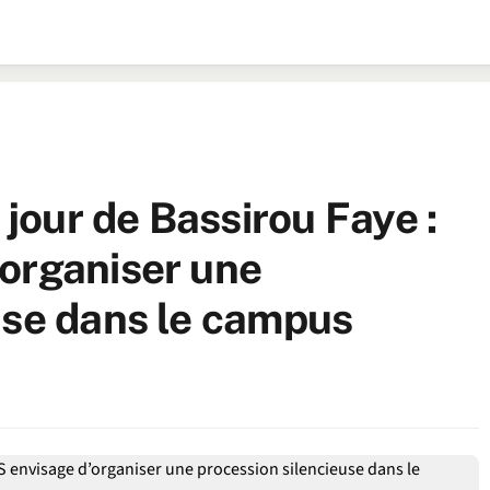
our de Bassirou Faye :
organiser une
use dans le campus