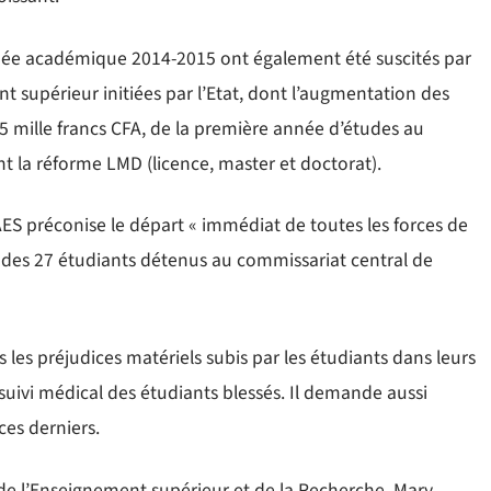
e académique 2014-2015 ont également été suscités par
 supérieur initiées par l’Etat, dont l’augmentation des
 75 mille francs CFA, de la première année d’études au
t la réforme LMD (licence, master et doctorat).
AES préconise le départ « immédiat de toutes les forces de
ion des 27 étudiants détenus au commissariat central de
 les préjudices matériels subis par les étudiants dans leurs
suivi médical des étudiants blessés. Il demande aussi
ces derniers.
de l’Enseignement supérieur et de la Recherche, Mary