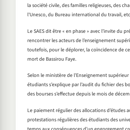
la société civile, des familles religieuses, des c
l’Unesco, du Bureau international du travail, etc
Le SAES dit être « en phase » avec l’invite du p
rencontrer les acteurs de l’enseignement supéri
toutefois, pour le déplorer, la coïncidence de ce
mort de Bassirou Faye.
Selon le ministère de l’Enseignement supérieur
étudiants s’explique par l’audit du fichier des
des bourses s’effectue depuis le mois de décemb
Le paiement régulier des allocations d’études au
protestations régulières des étudiants des univ
temps aux conséquences d’un engorgement cro