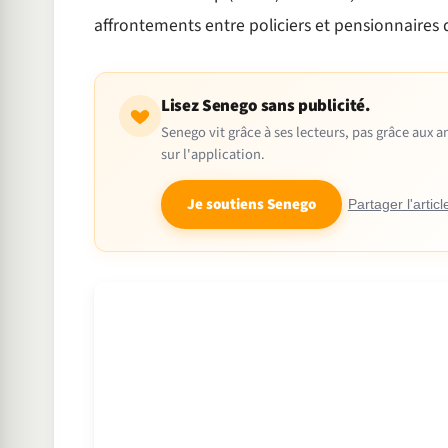
affrontements entre policiers et pensionnaires 
Lisez Senego sans publicité.
Senego vit grâce à ses lecteurs, pas grâce aux
sur l'application.
Je soutiens Senego
Partager l'articl