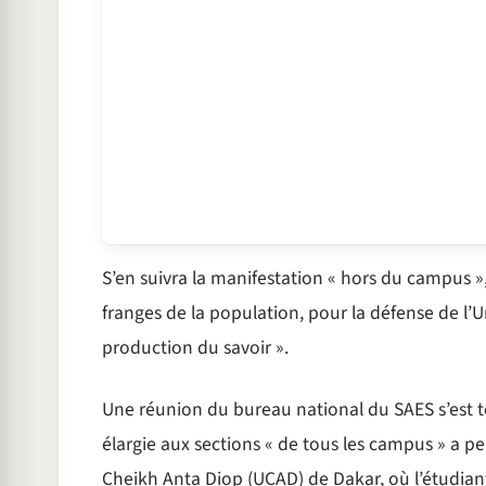
S’en suivra la manifestation « hors du campus »,
franges de la population, pour la défense de l’
production du savoir ».
Une réunion du bureau national du SAES s’est t
élargie aux sections « de tous les campus » a per
Cheikh Anta Diop (UCAD) de Dakar, où l’étudiant