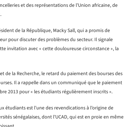
hancelleries et des représentations de l’Union africaine, de
.
résident de la République, Macky Sall, qui a promis de
eur pour discuter des problèmes du secteur. Il signale
tte invitation avec « cette douloureuse circonstance », la
 et de la Recherche, le retard du paiement des bourses des
 bourses. Il a rappelle dans un communiqué que le paiement
re 2013 pour « les étudiants régulièrement inscrits ».
x étudiants est l’une des revendications à l’origine de
ersités sénégalaises, dont l’UCAD, qui est en proie en même
issant.