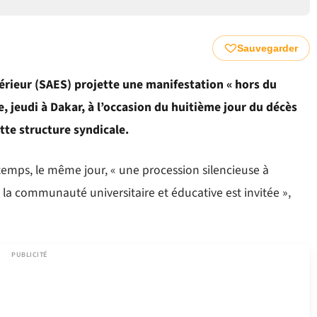
Sauvegarder
rieur (SAES) projette une manifestation « hors du
, jeudi à Dakar, à l’occasion du huitième jour du décès
tte structure syndicale.
temps, le même jour, « une procession silencieuse à
 la communauté universitaire et éducative est invitée »,