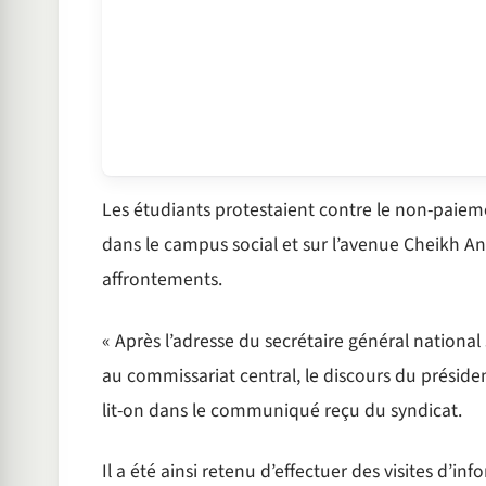
Les étudiants protestaient contre le non-paiem
dans le campus social et sur l’avenue Cheikh A
affrontements.
« Après l’adresse du secrétaire général national
au commissariat central, le discours du présiden
lit-on dans le communiqué reçu du syndicat.
Il a été ainsi retenu d’effectuer des visites d’i