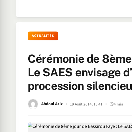
ACTUALITÉS
Cérémonie de 8ème j
Le SAES envisage d’
procession silencie
Abdoul Aziz
19 Août 2014, 13:41
4 min