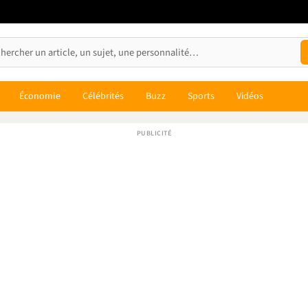
Économie
Célébrités
Buzz
Sports
Vidéos