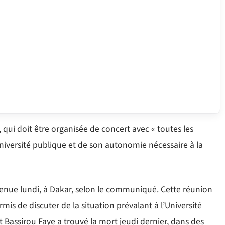
 qui doit être organisée de concert avec « toutes les
Université publique et de son autonomie nécessaire à la
enue lundi, à Dakar, selon le communiqué. Cette réunion
mis de discuter de la situation prévalant à l’Université
 Bassirou Faye a trouvé la mort jeudi dernier, dans des