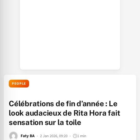
PEOPLE
Célébrations de fin d’année : Le
look audacieux de Rita Hora fait
sensation sur la toile
Faty BA
2 Jan 2026, 09:20
1 min