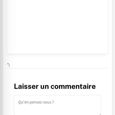
";
Laisser un commentaire
Commentaire