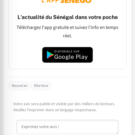
L'APP
L'actualité du Sénégal dans votre poche
Téléchargez l'app gratuite et suivez l'info en temps
réel.
DISPONIBLE SUR
Google Play
Nouvel an
Rita Hora
Votre avis sera publié et visible par des milliers de lecteurs.
Veuillez l'exprimer dans un langage respectueux.
Commentaire