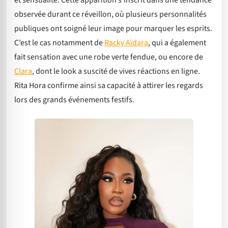
et sensualité. Cette apparition s’inscrit dans une tendance
observée durant ce réveillon, où plusieurs personnalités
publiques ont soigné leur image pour marquer les esprits.
C’est le cas notamment de
Racky Aïdara
, qui a également
fait sensation avec une robe verte fendue, ou encore de
Clara
, dont le look a suscité de vives réactions en ligne.
Rita Hora confirme ainsi sa capacité à attirer les regards
lors des grands événements festifs.