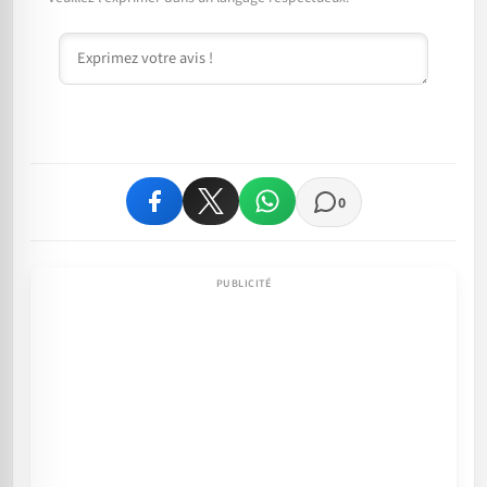
Commentaire
0