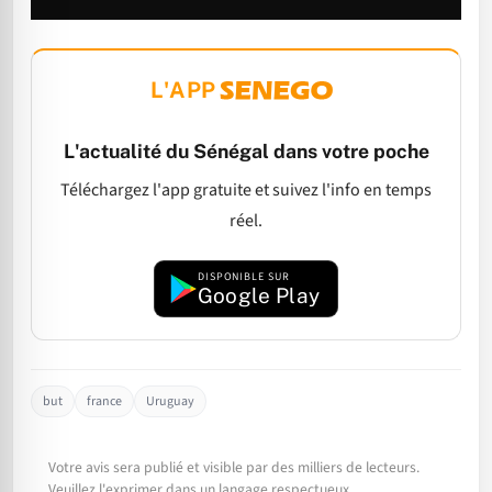
L'APP
L'actualité du Sénégal dans votre poche
Téléchargez l'app gratuite et suivez l'info en temps
réel.
DISPONIBLE SUR
Google Play
but
france
Uruguay
Votre avis sera publié et visible par des milliers de lecteurs.
Veuillez l'exprimer dans un langage respectueux.