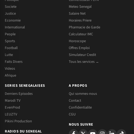
Societe
Meteo Senegal
Justice
Salaire Net
Economie
Horaires Priere
International
Pharmacie de Garde
People
Calculateur IMC
Sports
Horoscope
Football
Offres Emploi
Lutte
Simulateur Credit
Faits Divers
Tous les services →
Videos
Afrique
SERIES SENEGALAISES
A PROPOS
Derniers Episodes
Qui sommes-nous
Marodi TV
Contact
EvenProd
Confidentialite
LEUZTV
CGU
Pikini Production
NOUS SUIVRE
RADIOS DU SENEGAL