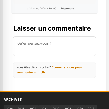
Le 24 mars 2026 à 10h00
Répondre
Laisser un commentaire
Commentaire
Vous êtes déjà inscrit·e ?
Connectez-vous pour
commenter en 1 clic
ARCHIVES
2026
2025
2024
2023
2022
2021
2020
2019