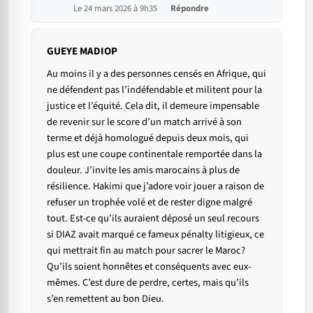
Le 24 mars 2026 à 9h35
Répondre
GUEYE MADIOP
Au moins il y a des personnes censés en Afrique, qui
ne défendent pas l’indéfendable et militent pour la
justice et l’équité. Cela dit, il demeure impensable
de revenir sur le score d’un match arrivé à son
terme et déjà homologué depuis deux mois, qui
plus est une coupe continentale remportée dans la
douleur. J’invite les amis marocains à plus de
résilience. Hakimi que j’adore voir jouer a raison de
refuser un trophée volé et de rester digne malgré
tout. Est-ce qu’ils auraient déposé un seul recours
si DIAZ avait marqué ce fameux pénalty litigieux, ce
qui mettrait fin au match pour sacrer le Maroc?
Qu’ils soient honnêtes et conséquents avec eux-
mêmes. C’est dure de perdre, certes, mais qu’ils
s’en remettent au bon Dieu.