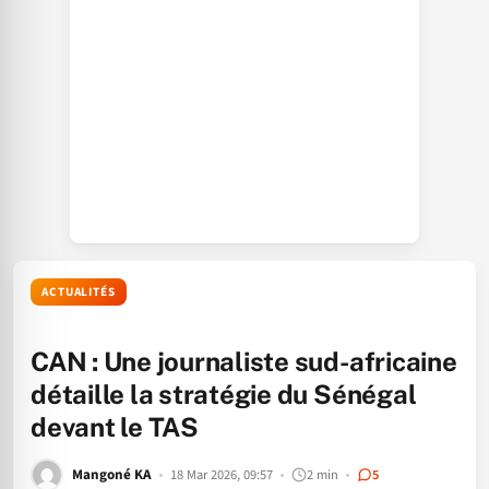
ACTUALITÉS
CAN : Une journaliste sud-africaine
détaille la stratégie du Sénégal
devant le TAS
Mangoné KA
18 Mar 2026, 09:57
2 min
5