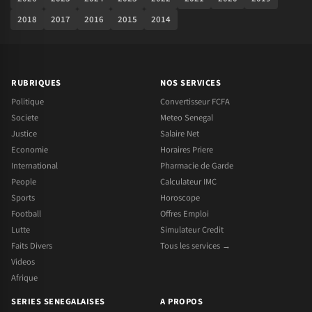
2018
2017
2016
2015
2014
RUBRIQUES
NOS SERVICES
Politique
Convertisseur FCFA
Societe
Meteo Senegal
Justice
Salaire Net
Economie
Horaires Priere
International
Pharmacie de Garde
People
Calculateur IMC
Sports
Horoscope
Football
Offres Emploi
Lutte
Simulateur Credit
Faits Divers
Tous les services →
Videos
Afrique
SERIES SENEGALAISES
A PROPOS