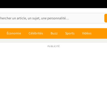
Économie
Célébrités
Buzz
Sports
Vidéos