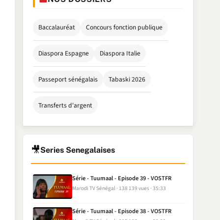
Baccalauréat
Concours fonction publique
Diaspora Espagne
Diaspora Italie
Passeport sénégalais
Tabaski 2026
Transferts d'argent
🎥
Series Senegalaises
Série - Tuumaal - Episode 39 - VOSTFR
Marodi TV Sénégal
138 139 vues
35:33
Série - Tuumaal - Episode 38 - VOSTFR