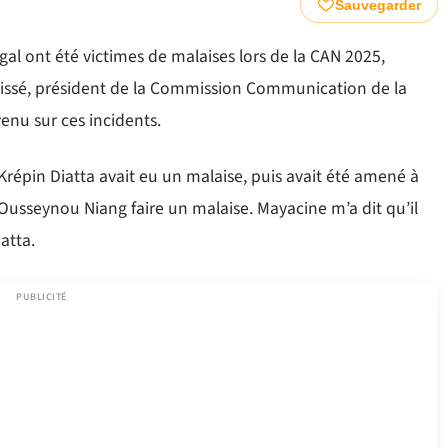
Sauvegarder
gal ont été victimes de malaises lors de la CAN 2025,
 Cissé, président de la Commission Communication de la
venu sur ces incidents.
 Krépin Diatta avait eu un malaise, puis avait été amené à
 Ousseynou Niang faire un malaise. Mayacine m’a dit qu’il
atta.