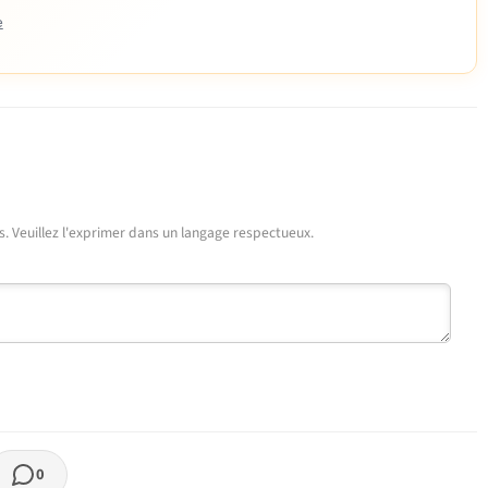
e
urs. Veuillez l'exprimer dans un langage respectueux.
0