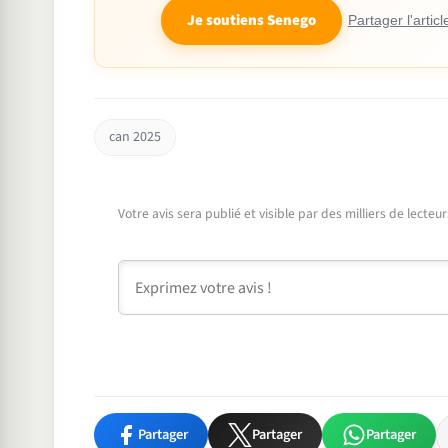
Je soutiens Senego
Partager l'articl
can 2025
Votre avis sera publié et visible par des milliers de lecte
Commentaire
Partager
Partager
Partager