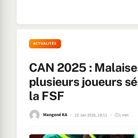
ACTUALITÉS
CAN 2025 : Malaise
plusieurs joueurs sé
la FSF
Mangoné KA
23 Jan 2026, 19:11
1 min