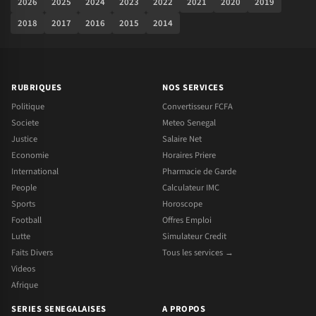
2026
2025
2024
2023
2022
2021
2020
2019
2018
2017
2016
2015
2014
RUBRIQUES
NOS SERVICES
Politique
Convertisseur FCFA
Societe
Meteo Senegal
Justice
Salaire Net
Economie
Horaires Priere
International
Pharmacie de Garde
People
Calculateur IMC
Sports
Horoscope
Football
Offres Emploi
Lutte
Simulateur Credit
Faits Divers
Tous les services →
Videos
Afrique
SERIES SENEGALAISES
A PROPOS