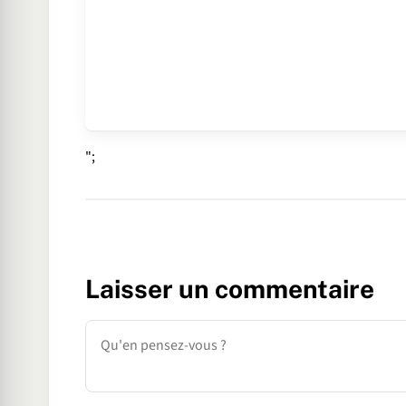
";
Laisser un commentaire
Commentaire