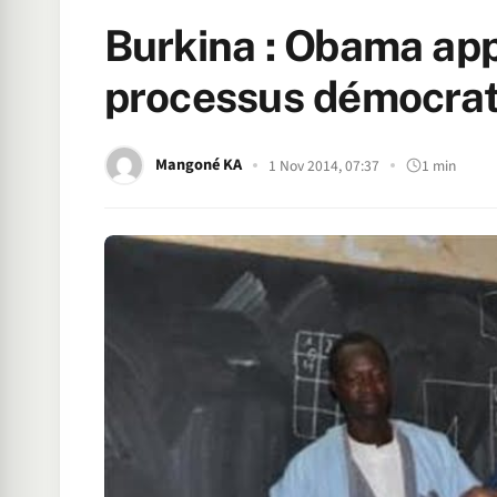
Burkina : Obama app
processus démocrat
Mangoné KA
1 Nov 2014, 07:37
1 min