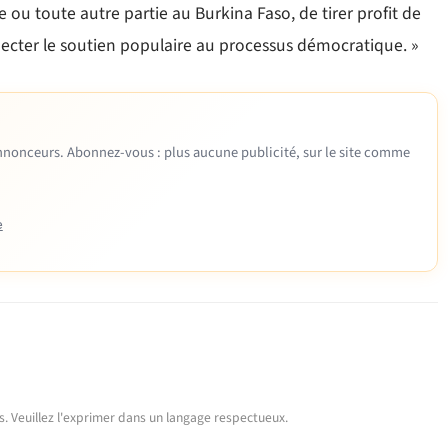
ou toute autre partie au Burkina Faso, de tirer profit de
specter le soutien populaire au processus démocratique. »
 annonceurs. Abonnez-vous : plus aucune publicité, sur le site comme
e
urs. Veuillez l'exprimer dans un langage respectueux.