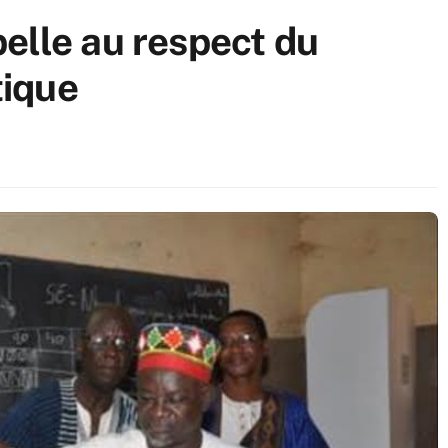
elle au respect du
ique