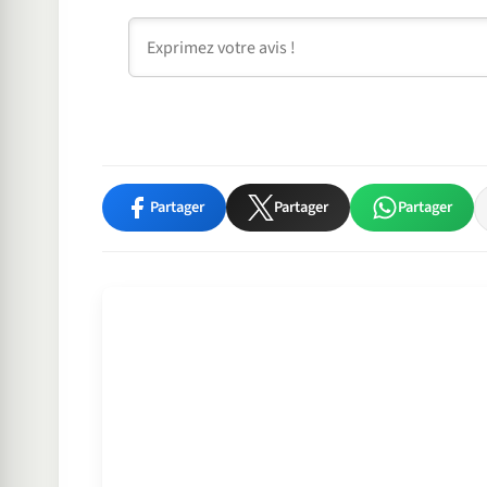
Commentaire
Partager
Partager
Partager