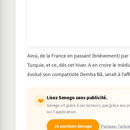
Ainsi, de la France en passant (brièvement) par l
Turquie, et ce, dès cet hiver. A en croire le médi
évolué son compatriote Demba Bâ, serait à l’affû
Lisez Senego sans publicité.
Senego vit grâce à ses lecteurs, pas grâce aux
sur l'application.
Je soutiens Senego
Partager l'articl