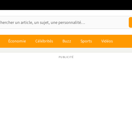
Économie
Célébrités
Buzz
Sports
Vidéos