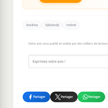
besiktas
Djilobodji
Intéret
Votre avis sera publié et visible par des milliers de lecte
Commentaire
Partager
Partager
Partager