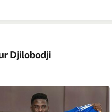
ur Djilobodji