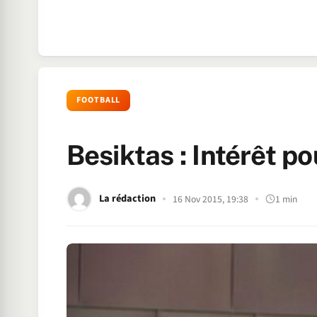
FOOTBALL
Besiktas : Intérêt po
La rédaction
16 Nov 2015, 19:38
1 min