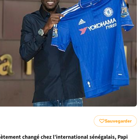
Sauvegarder
lètement changé chez l’international sénégalais, Papi