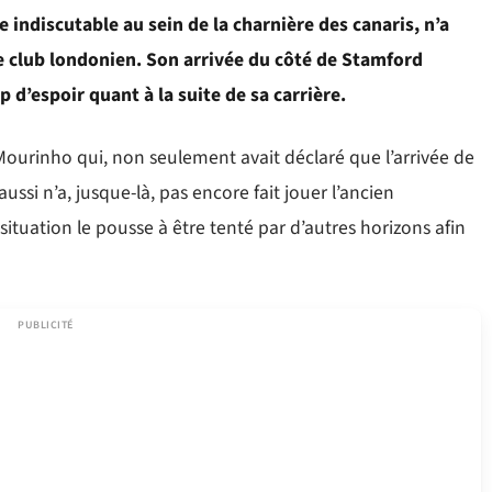
re indiscutable au sein de la charnière des canaris, n’a
e club londonien. Son arrivée du côté de Stamford
 d’espoir quant à la suite de sa carrière.
 Mourinho qui, non seulement avait déclaré que l’arrivée de
ussi n’a, jusque-là, pas encore fait jouer l’ancien
ituation le pousse à être tenté par d’autres horizons afin