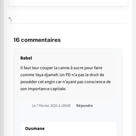
";
16
commentaires
Babel
Il faut leur couper la canne à sucre pour faire
comme Yaya djameh.Un PD n’a pas le droit de
posséder cet engin car n’ayant pas conscience de
son importance capitale.
Le 7 février 2026 à 18h08
Répondre
Ousmane