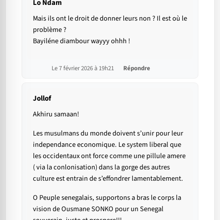
Lo Ndam
Mais ils ont le droit de donner leurs non ? Il est où le
problème ?
Bayiléne diambour wayyy ohhh !
Le 7 février 2026 à 19h21
Répondre
Jollof
Akhiru samaan!
Les musulmans du monde doivent s’unir pour leur
independance economique. Le system liberal que
les occidentaux ont force comme une pillule amere
( via la conlonisation) dans la gorge des autres
culture est entrain de s’effondrer lamentablement.
O Peuple senegalais, supportons a bras le corps la
vision de Ousmane SONKO pour un Senegal