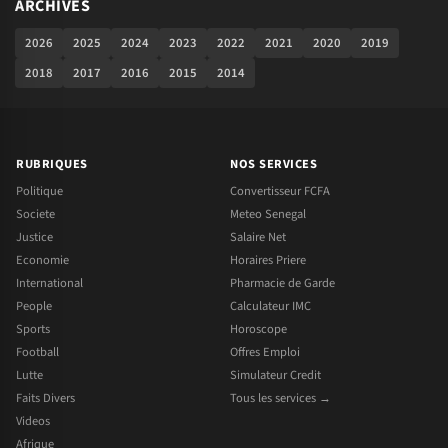
ARCHIVES
2026
2025
2024
2023
2022
2021
2020
2019
2018
2017
2016
2015
2014
RUBRIQUES
NOS SERVICES
Politique
Convertisseur FCFA
Societe
Meteo Senegal
Justice
Salaire Net
Economie
Horaires Priere
International
Pharmacie de Garde
People
Calculateur IMC
Sports
Horoscope
Football
Offres Emploi
Lutte
Simulateur Credit
Faits Divers
Tous les services →
Videos
Afrique