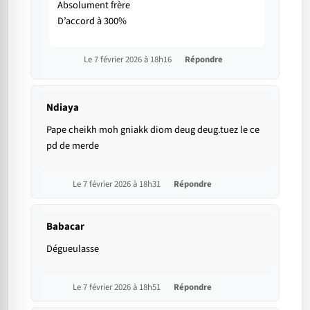
Absolument frère
D’accord à 300%
Le 7 février 2026 à 18h16
Répondre
Ndiaya
Pape cheikh moh gniakk diom deug deug.tuez le ce
pd de merde
Le 7 février 2026 à 18h31
Répondre
Babacar
Dégueulasse
Le 7 février 2026 à 18h51
Répondre