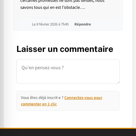
certaines promesses ne sont pas tenues, nous
savons tous qui en est l’obstacle….
Le 8 février 2026 à 7h45
Répondre
Laisser un commentaire
Commentaire
Vous êtes déjà inscrit·e ?
Connectez-vous pour
commenter en 1 clic