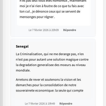
n’es pas seul vous êtes nombreux , maintenant
moi je n’ai rien à foutre de ce que tu fais avec
ton cul , je dénonce ceux qui se servent de
mensonges pour régner .
Le 7 février 2026 à 20h09
Répondre
Senegal
La Criminalisation, qui ne me derange pas, n’en
n’est pas pour autant une solution magique contre
la degradation generalisee des moeurs au niveau
mondiale.
Arretons de rever et soutenons la vision et les
demarches pour la consolidation de notre
souverainete economique: la seule qui compte
Le 7 février 2026 à 19h49
Répondre