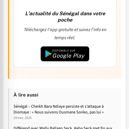
L'actualité du Sénégal dans votre
poche
Téléchargez l'app gratuite et suivez l'info en
temps réel.
DISPONIBLE SUR
Google Play
À lire aussi
Sénégal – Cheikh Bara Ndiaye persiste et s’attaque à
Diomaye : « Nous suivons Ousmane Sonko, pas lui »
19 nov. 2025
Différend avec Wally Ballago Seck, Keba Seck met fin aux