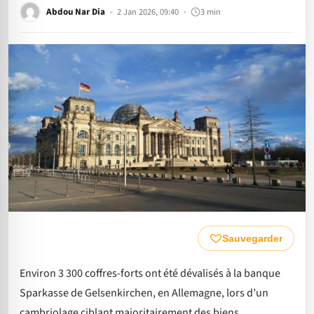
Abdou Nar Dia
2 Jan 2026, 09:40
3 min
Sauvegarder
Environ 3 300 coffres-forts ont été dévalisés à la banque
Sparkasse de Gelsenkirchen, en Allemagne, lors d’un
cambriolage ciblant majoritairement des biens