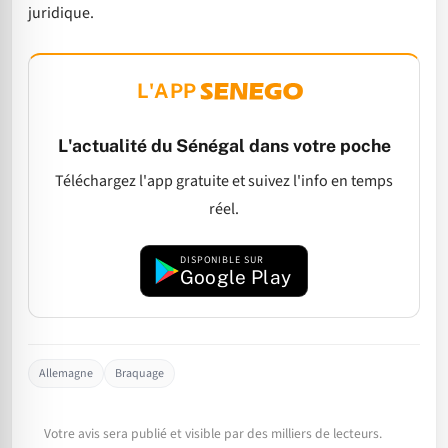
juridique.
L'APP
L'actualité du Sénégal dans votre poche
Téléchargez l'app gratuite et suivez l'info en temps
réel.
DISPONIBLE SUR
Google Play
Allemagne
Braquage
Votre avis sera publié et visible par des milliers de lecteurs.