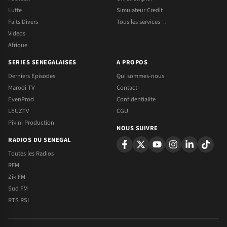
Lutte
Simulateur Credit
Faits Divers
Tous les services →
Videos
Afrique
SERIES SENEGALAISES
A PROPOS
Derniers Episodes
Qui sommes-nous
Marodi TV
Contact
EvenProd
Confidentialite
LEUZTV
CGU
Pikini Production
NOUS SUIVRE
RADIOS DU SENEGAL
Toutes les Radios
RFM
Zik FM
Sud FM
RTS RSI