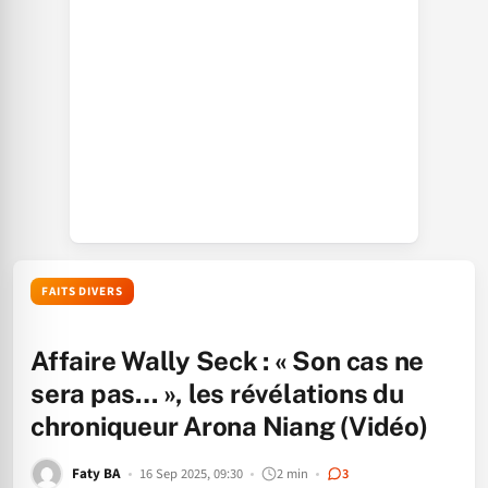
FAITS DIVERS
Affaire Wally Seck : « Son cas ne
sera pas… », les révélations du
chroniqueur Arona Niang (Vidéo)
Faty BA
16 Sep 2025, 09:30
2 min
3