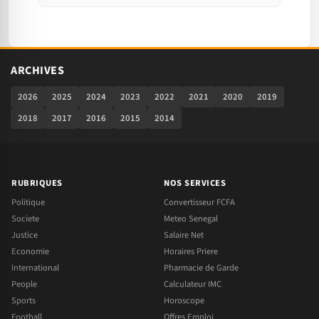
ARCHIVES
2026
2025
2024
2023
2022
2021
2020
2019
2018
2017
2016
2015
2014
RUBRIQUES
NOS SERVICES
Politique
Convertisseur FCFA
Societe
Meteo Senegal
Justice
Salaire Net
Economie
Horaires Priere
International
Pharmacie de Garde
People
Calculateur IMC
Sports
Horoscope
Football
Offres Emploi