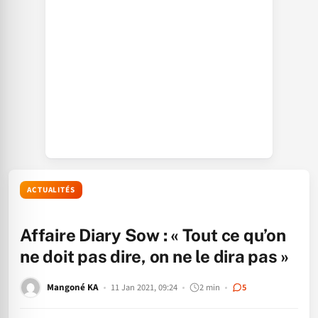
ACTUALITÉS
Affaire Diary Sow : « Tout ce qu’on
ne doit pas dire, on ne le dira pas »
Mangoné KA
11 Jan 2021, 09:24
2 min
5