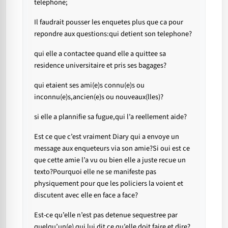
telephone;
Il faudrait pousser les enquetes plus que ca pour
repondre aux questions:qui detient son telephone?
qui elle a contactee quand elle a quittee sa
residence universitaire et pris ses bagages?
qui etaient ses ami(e)s connu(e)s ou
inconnu(e)s,ancien(e)s ou nouveaux(lles)?
si elle a plannifie sa fugue,qui l’a reellement aide?
Est ce que c’est vraiment Diary qui a envoye un
message aux enqueteurs via son amie?Si oui est ce
que cette amie l’a vu ou bien elle a juste recue un
texto?Pourquoi elle ne se manifeste pas
physiquement pour que les policiers la voient et
discutent avec elle en face a face?
Est-ce qu’elle n’est pas detenue sequestree par
quelqu’un(e) qui lui dit ce qu’elle doit faire et dire?