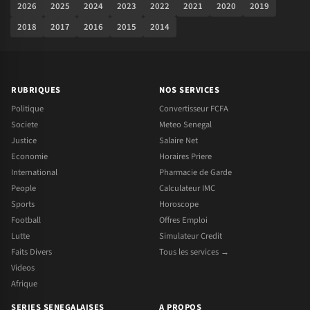
2026
2025
2024
2023
2022
2021
2020
2019
2018
2017
2016
2015
2014
RUBRIQUES
NOS SERVICES
Politique
Convertisseur FCFA
Societe
Meteo Senegal
Justice
Salaire Net
Economie
Horaires Priere
International
Pharmacie de Garde
People
Calculateur IMC
Sports
Horoscope
Football
Offres Emploi
Lutte
Simulateur Credit
Faits Divers
Tous les services →
Videos
Afrique
SERIES SENEGALAISES
A PROPOS