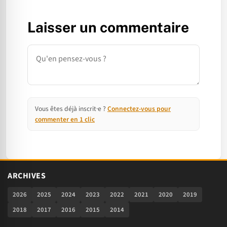
Laisser un commentaire
Commentaire
Vous êtes déjà inscrit·e ?
Connectez-vous pour
commenter en 1 clic
ARCHIVES
2026
2025
2024
2023
2022
2021
2020
2019
2018
2017
2016
2015
2014