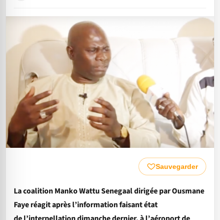
Sauvegarder
La coalition Manko Wattu Senegaal dirigée par Ousmane
Faye réagit après l’information faisant état
de l’interpellation dimanche dernier, à l’
aéroport de