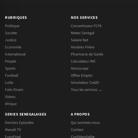
RUBRIQUES
NOS SERVICES
Politique
Convertisseur FCFA
Societe
Meteo Senegal
Justice
Salaire Net
Economie
Horaires Priere
International
Pharmacie de Garde
People
Calculateur IMC
Sports
Horoscope
Football
Offres Emploi
Lutte
Simulateur Credit
Faits Divers
Tous les services →
Videos
Afrique
SERIES SENEGALAISES
A PROPOS
Derniers Episodes
Qui sommes-nous
Marodi TV
Contact
EvenProd
Confidentialite