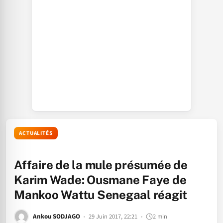
ACTUALITÉS
Affaire de la mule présumée de
Karim Wade: Ousmane Faye de
Mankoo Wattu Senegaal réagit
Ankou SODJAGO
29 Juin 2017, 22:21
2 min