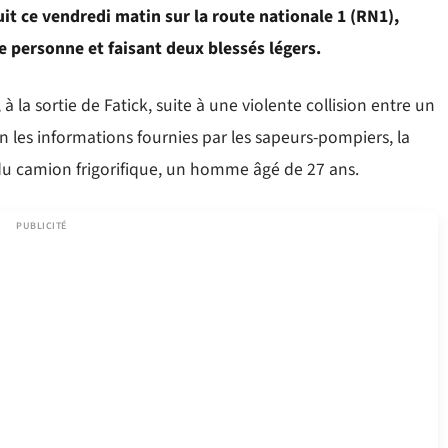
uit ce vendredi matin sur la route nationale 1 (RN1),
e personne et faisant deux blessés légers.
 la sortie de Fatick, suite à une violente collision entre un
 les informations fournies par les sapeurs-pompiers, la
du camion frigorifique, un homme âgé de 27 ans.