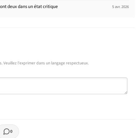
dont deux dans un état critique
5 avr. 2026
urs. Veuillez l'exprimer dans un langage respectueux.
0