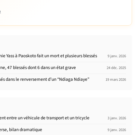
e
e Yass à Paoskoto fait un mort et plusieurs blessés
9 janv. 2026
e, 47 blessés dont 6 dans un état grave
24 déc. 2025
essés dans le renversement d’un “Ndiaga Ndiaye”
19 mars 2026
ent entre un véhicule de transport et un tricycle
3 janv. 2026
erse, bilan dramatique
9 janv. 2026