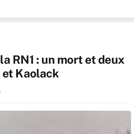
la RN1 : un mort et deux
k et Kaolack
n