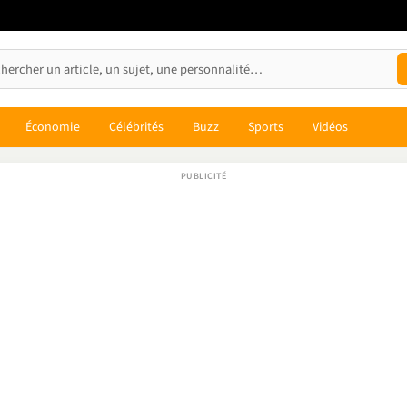
Économie
Célébrités
Buzz
Sports
Vidéos