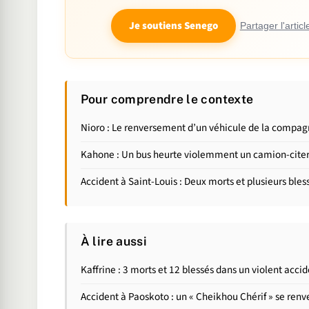
Je soutiens Senego
Partager l'articl
Pour comprendre le contexte
Nioro : Le renversement d’un véhicule de la compagni
Kahone : Un bus heurte violemment un camion-citern
Accident à Saint-Louis : Deux morts et plusieurs bl
À lire aussi
Kaffrine : 3 morts et 12 blessés dans un violent accid
Accident à Paoskoto : un « Cheikhou Chérif » se renv