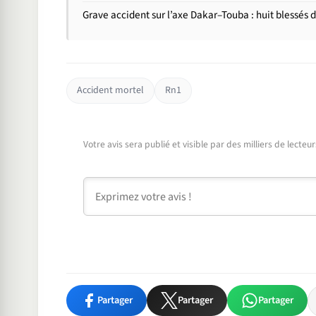
Grave accident sur l’axe Dakar–Touba : huit blessés 
Accident mortel
Rn1
Votre avis sera publié et visible par des milliers de lecte
Commentaire
Partager
Partager
Partager