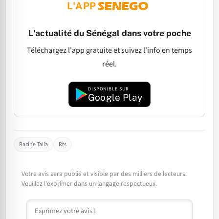
L'APP
L'actualité du Sénégal dans votre poche
Téléchargez l'app gratuite et suivez l'info en temps
réel.
DISPONIBLE SUR
Google Play
Racine Talla
Rts
Votre avis sera publié et visible par des milliers de lecteurs.
Veuillez l'exprimer dans un langage respectueux.
Commentaire