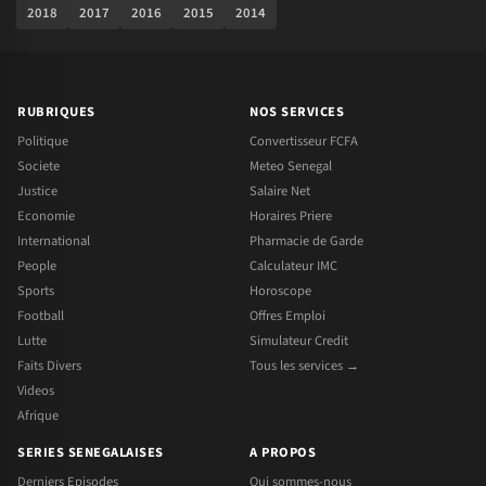
2018
2017
2016
2015
2014
RUBRIQUES
NOS SERVICES
Politique
Convertisseur FCFA
Societe
Meteo Senegal
Justice
Salaire Net
Economie
Horaires Priere
International
Pharmacie de Garde
People
Calculateur IMC
Sports
Horoscope
Football
Offres Emploi
Lutte
Simulateur Credit
Faits Divers
Tous les services →
Videos
Afrique
SERIES SENEGALAISES
A PROPOS
Derniers Episodes
Qui sommes-nous