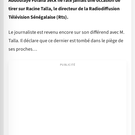
Abdoulaye Fofana Seck ne rate jamais une occasion de
tirer sur Racine Talla, le directeur de la Radiodiffusion
Télévision Sénégalaise (Rts).
Le journaliste est revenu encore sur son différend avec M.
Talla. Il déclare que ce dernier est tombé dans le piège de
ses proches…