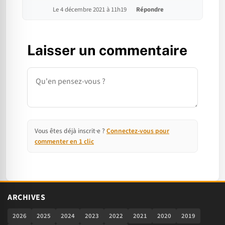
Le 4 décembre 2021 à 11h19
Répondre
Laisser un commentaire
Commentaire
Vous êtes déjà inscrit·e ?
Connectez-vous pour
commenter en 1 clic
ARCHIVES
2026
2025
2024
2023
2022
2021
2020
2019