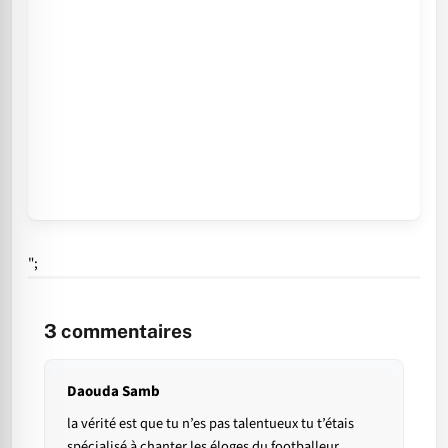
";
3
commentaires
Daouda Samb
la vérité est que tu n’es pas talentueux tu t’étais
spécialisé à chanter les éloges du footballeur