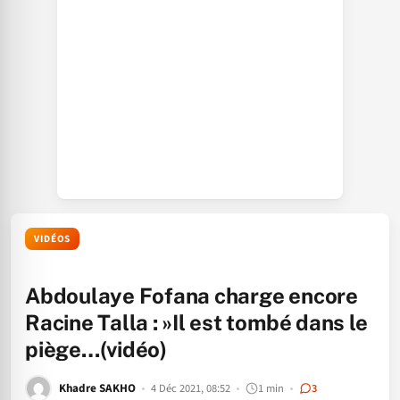
VIDÉOS
Abdoulaye Fofana charge encore
Racine Talla : »Il est tombé dans le
piège…(vidéo)
Khadre SAKHO
4 Déc 2021, 08:52
1 min
3