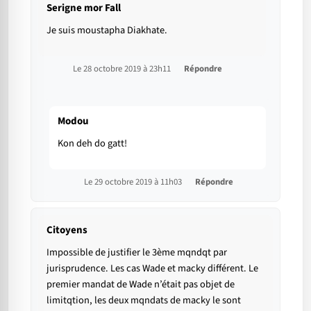
Serigne mor Fall
Je suis moustapha Diakhate.
Le 28 octobre 2019 à 23h11
Répondre
Modou
Kon deh do gatt!
Le 29 octobre 2019 à 11h03
Répondre
Citoyens
Impossible de justifier le 3ème mqndqt par
jurisprudence. Les cas Wade et macky différent. Le
premier mandat de Wade n’était pas objet de
limitqtion, les deux mqndats de macky le sont