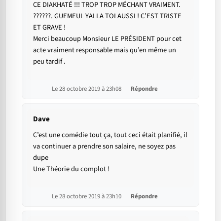
CE DIAKHATÉ !!! TROP TROP MÉCHANT VRAIMENT.
??????. GUEMEUL YALLA TOI AUSSI ! C’EST TRISTE
ET GRAVE !
Merci beaucoup Monsieur LE PRÉSIDENT pour cet
acte vraiment responsable mais qu’en même un
peu tardif .
Le 28 octobre 2019 à 23h08
Répondre
Dave
C’est une comédie tout ça, tout ceci était planifié, il
va continuer a prendre son salaire, ne soyez pas
dupe
Une Théorie du complot !
Le 28 octobre 2019 à 23h10
Répondre