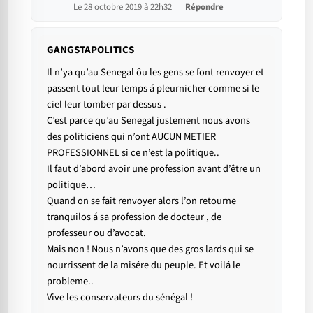
Le 28 octobre 2019 à 22h32
Répondre
GANGSTAPOLITICS
Il n’ya qu’au Senegal ôu les gens se font renvoyer et
passent tout leur temps á pleurnicher comme si le
ciel leur tomber par dessus .
C’est parce qu’au Senegal justement nous avons
des politiciens qui n’ont AUCUN METIER
PROFESSIONNEL si ce n’est la politique..
Il faut d’abord avoir une profession avant d’être un
politique…
Quand on se fait renvoyer alors l’on retourne
tranquilos á sa profession de docteur , de
professeur ou d’avocat.
Mais non ! Nous n’avons que des gros lards qui se
nourrissent de la misére du peuple. Et voilá le
probleme..
Vive les conservateurs du sénégal !