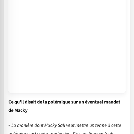
Ce qu’il disait de la polémique sur un éventuel mandat
de Macky
« La manière dont Macky Sall veut mettre un terme à cette
polémique est contreproductive. S’il veut limoger toute