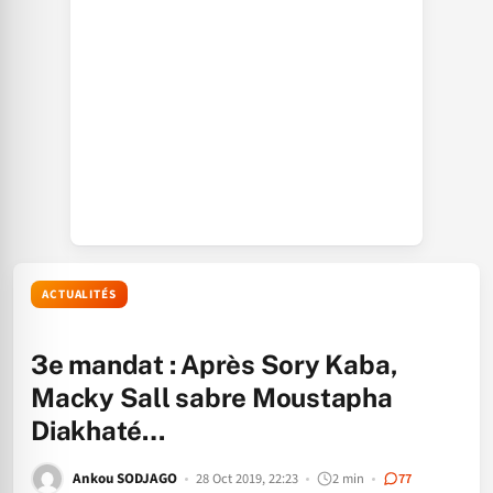
ACTUALITÉS
3e mandat : Après Sory Kaba,
Macky Sall sabre Moustapha
Diakhaté…
Ankou SODJAGO
28 Oct 2019, 22:23
2 min
77