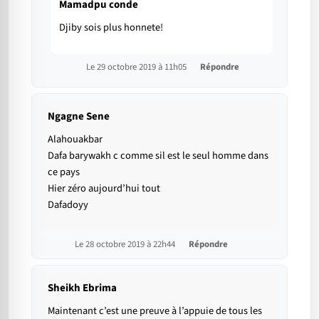
Mamadpu conde
Djiby sois plus honnete!
Le 29 octobre 2019 à 11h05
Répondre
Ngagne Sene
Alahouakbar
Dafa barywakh c comme sil est le seul homme dans
ce pays
Hier zéro aujourd’hui tout
Dafadoyy
Le 28 octobre 2019 à 22h44
Répondre
Sheikh Ebrima
Maintenant c’est une preuve à l’appuie de tous les