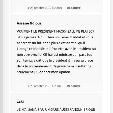
Le 28 octobre 2019 à 23h01
Répondre
Assane Ndiour
VRAIMENT LE PRESIDENT MACKY SALL ME PLAI BCP
.il n a jaimas di qu il fera un 3 eme mandat et vous
acharnez sur lui .et en plus c est normal qu il
Limoge ce monsieur il faut etre avec le president ou
non etre avec lui CE har est ministre et il pase tou
son temps a critique le president il n a pa sa place
dans le gouvernement .de grave ne m insultez pa
seulement j AI donner mon opiñon
Le 28 octobre 2019 à 23h05
Répondre
zaki
JE N’AI JAMAIS VU UN GARS AUSSI RANCUNIER QUE