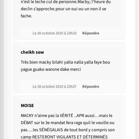
n’est le leche cul de personne.Macky; l’heure du
declin s’approche.pour un oui ou un non il se
fache.
Le 28 octobre 2019 à 23h33
Répondre
cheikh sow
Très bien macky bilahi yalla nalla yalla faye bou
yague guako warone dake merci
Le 28 octobre 2019 à 23h37
Répondre
MOISE
MACKY n’aime pas la VÉRITÉ ..APR aussi…mais le
DÉBAT sur le 3e mandat fera rage quil le veuille ou
pas….les SÉNÉGALAIS de tout bord y compris son
camp RESTERONT VIGILANTS ET DÉTERMINÉS