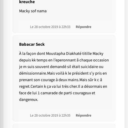
kreuche
Macky sof nama
Le 28 octobre 2019 à 22h33
Répondre
Babacar Seck
À la façon dont Moustapha Diakhaté titille Macky
depuis kk temps en l’eperonnant â chaque occasion
je m suis souvent demandé sil était suicidaire ou
démissionnaire.Mais voilà k le président s’y pris en
prenant son courage à deux mains.Mais sûr k c â
regret.Certain k ça va lui très cher.Il a désormais en
face de lui 1 camarade de parti courageux et
dangereux.
Le 28 octobre 2019 à 22h35
Répondre