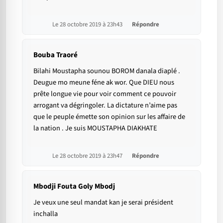
Le 28 octobre 2019 à 23h43
Répondre
Bouba Traoré
Bilahi Moustapha sounou BOROM danala diaplé .
Deugue mo meune féne ak wor. Que DIEU nous
prête longue vie pour voir comment ce pouvoir
arrogant va dégringoler. La dictature n’aime pas
que le peuple émette son opinion sur les affaire de
la nation . Je suis MOUSTAPHA DIAKHATE
Le 28 octobre 2019 à 23h47
Répondre
Mbodji Fouta Goly Mbodj
Je veux une seul mandat kan je serai président
inchalla