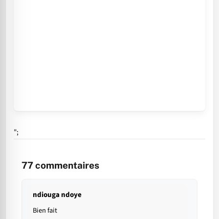
";
77
commentaires
ndiouga ndoye
Bien fait