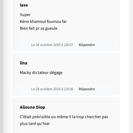
lase
Super
Kénn khamoul foumou far
Bien fait pr sa gueule
Le 28 octobre 2019 à 22h37
Répondre
lina
Macky dictateur dégage
Le 28 octobre 2019 à 22h38
Répondre
Alioune Diop
C’était prévisible ou même il la trop chercher pas
plus tard qu’hier