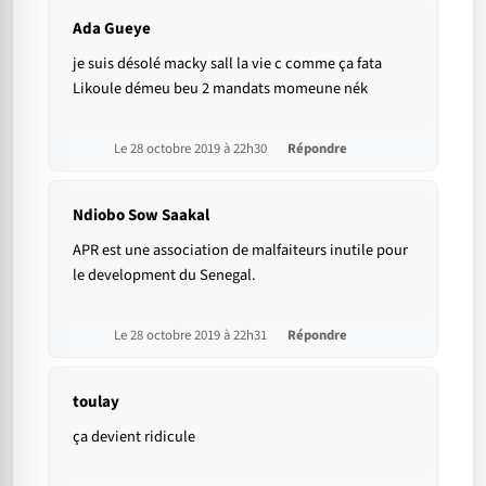
Ada Gueye
je suis désolé macky sall la vie c comme ça fata
Likoule démeu beu 2 mandats momeune nék
Le 28 octobre 2019 à 22h30
Répondre
Ndiobo Sow Saakal
APR est une association de malfaiteurs inutile pour
le development du Senegal.
Le 28 octobre 2019 à 22h31
Répondre
toulay
ça devient ridicule