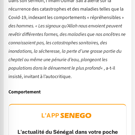
Dans son sermon, l’Imam Oumar Sall a alerté sur la
récurrence des catastrophes et des maladies telles que la
Covid-19, indexant les comportements « répréhensibles »
des hommes. « Les signaux qu’Allah nous envoient peuvent
revêtir différentes formes, des maladies que nos ancêtres ne
connaissaient pas, les catastrophes sanitaires, des
inondations, la sécheresse, la perte d’une grosse partie du
cheptel ou même une pénurie d’eau, plongeant les
populations dans le dénuement le plus profond
« , a-t-il
insisté, invitant à l’autocritique.
Comportement
L'APP
L'actualité du Sénégal dans votre poche