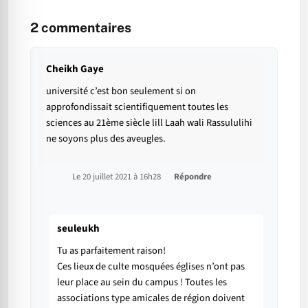
2
commentaires
Cheikh Gaye
université c’est bon seulement si on
approfondissait scientifiquement toutes les
sciences au 21ème siècle lill Laah wali Rassululihi
ne soyons plus des aveugles.
Le 20 juillet 2021 à 16h28
Répondre
seuleukh
Tu as parfaitement raison!
Ces lieux de culte mosquées églises n’ont pas
leur place au sein du campus ! Toutes les
associations type amicales de région doivent