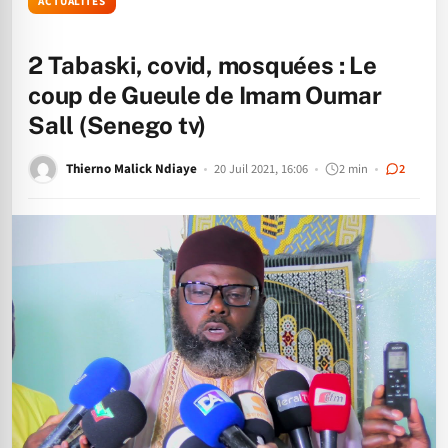
ACTUALITÉS
2 Tabaski, covid, mosquées : Le
coup de Gueule de Imam Oumar
Sall (Senego tv)
Thierno Malick Ndiaye
20 Juil 2021, 16:06
2 min
2