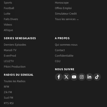
Sports
Horoscope
Football
Offres Emploi
Lutte
Simulateur Credit
Faits Divers
Tous les services →
Videos
Afrique
SERIES SENEGALAISES
A PROPOS
Derniers Episodes
Qui sommes-nous
Marodi TV
Contact
EvenProd
Confidentialite
LEUZTV
CGU
Pikini Production
NOUS SUIVRE
RADIOS DU SENEGAL
Toutes les Radios
RFM
Zik FM
Sud FM
RTS RSI