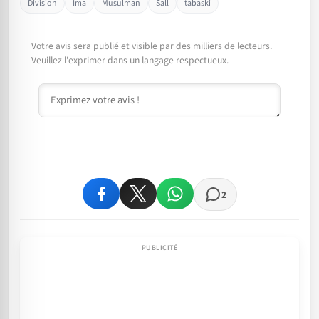
Division
Ima
Musulman
Sall
tabaski
Votre avis sera publié et visible par des milliers de lecteurs.
Veuillez l'exprimer dans un langage respectueux.
Commentaire
2