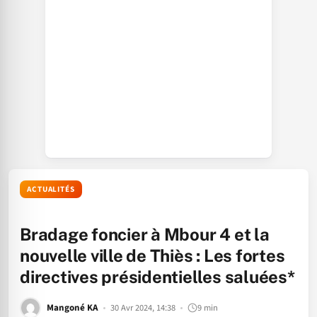
ACTUALITÉS
Bradage foncier à Mbour 4 et la
nouvelle ville de Thiès : Les fortes
directives présidentielles saluées*
Mangoné KA
30 Avr 2024, 14:38
9 min