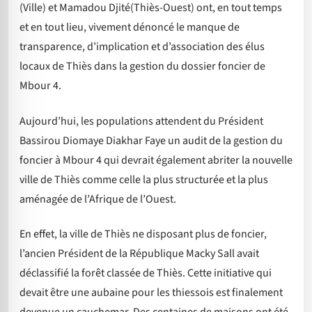
(Ville) et Mamadou Djité(Thiès-Ouest) ont, en tout temps
et en tout lieu, vivement dénoncé le manque de
transparence, d’implication et d’association des élus
locaux de Thiès dans la gestion du dossier foncier de
Mbour 4.
Aujourd’hui, les populations attendent du Président
Bassirou Diomaye Diakhar Faye un audit de la gestion du
foncier à Mbour 4 qui devrait également abriter la nouvelle
ville de Thiès comme celle la plus structurée et la plus
aménagée de l’Afrique de l’Ouest.
En effet, la ville de Thiès ne disposant plus de foncier,
l’ancien Président de la République Macky Sall avait
déclassifié la forêt classée de Thiès. Cette initiative qui
devait être une aubaine pour les thiessois est finalement
devenue un cauchemar. Des centaines de maisons ont été