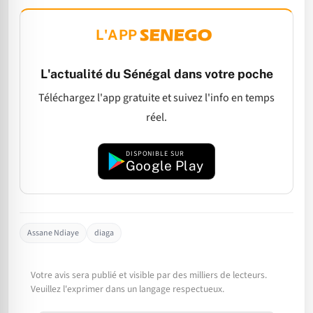
L'APP
L'actualité du Sénégal dans votre poche
Téléchargez l'app gratuite et suivez l'info en temps
réel.
DISPONIBLE SUR
Google Play
Assane Ndiaye
diaga
Votre avis sera publié et visible par des milliers de lecteurs.
Veuillez l'exprimer dans un langage respectueux.