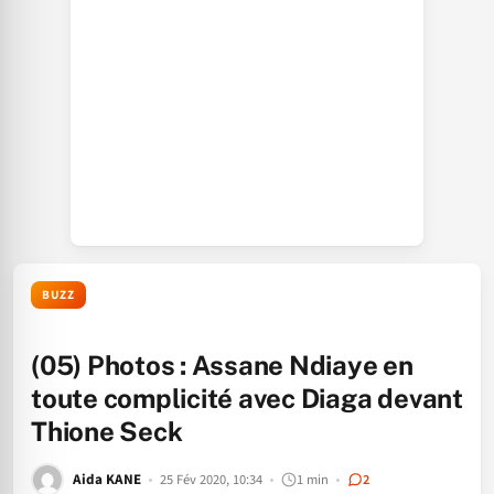
BUZZ
(05) Photos : Assane Ndiaye en
toute complicité avec Diaga devant
Thione Seck
Aida KANE
25 Fév 2020, 10:34
1 min
2