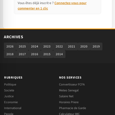
Vous êtes déjà inscrit·e ?
Connectez-vous pour
commenter en 1 clic
ARCHIVES
2026
2025
2024
2023
2022
2021
2020
2019
2018
2017
2016
2015
2014
RUBRIQUES
NOS SERVICES
Politique
Convertisseur FCFA
Societe
Meteo Senegal
Justice
Salaire Net
Economie
Horaires Priere
International
Pharmacie de Garde
People
Calculateur IMC