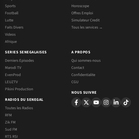
Sports
Horoscope
Football
Offres Emploi
Lutte
Simulateur Credit
Faits Divers
Tous les services →
Videos
Afrique
SERIES SENEGALAISES
A PROPOS
Derniers Episodes
Qui sommes-nous
Marodi TV
Contact
EvenProd
Confidentialite
LEUZTV
CGU
Pikini Production
NOUS SUIVRE
RADIOS DU SENEGAL
Toutes les Radios
RFM
Zik FM
Sud FM
RTS RSI