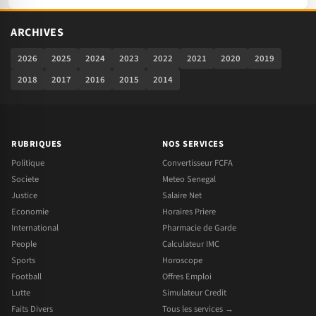
ARCHIVES
2026
2025
2024
2023
2022
2021
2020
2019
2018
2017
2016
2015
2014
RUBRIQUES
NOS SERVICES
Politique
Convertisseur FCFA
Societe
Meteo Senegal
Justice
Salaire Net
Economie
Horaires Priere
International
Pharmacie de Garde
People
Calculateur IMC
Sports
Horoscope
Football
Offres Emploi
Lutte
Simulateur Credit
Faits Divers
Tous les services →