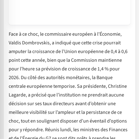
Face à ce choc, le commissaire européen à l’Économie,
Valdis Dombrovskis, a indiqué que cette crise pourrait
amputer la croissance de l’Union européenne de 0,4 à 0,6
point cette année, bien que la Commission maintienne
pour l’heure sa prévision de croissance de 1,4 % pour
2026. Du côté des autorités monétaires, la Banque
centrale européenne temporise. Sa présidente, Christine
Lagarde, a précisé que l’institution ne prendrait aucune
décision sur ses taux directeurs avant d’obtenir une
meilleure visibilité sur l’ampleur et la persistance de ce
choc, tout en soulignant disposer d’un éventail d’options
pour y répondre. Réunis lundi, les ministres des Finances
et de l’Énergie du G7 se sont dits prêts à prendre les