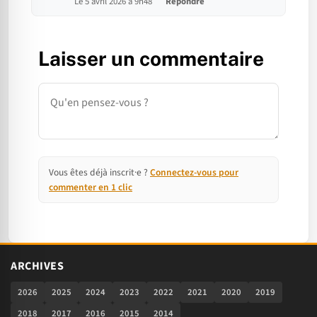
Le 5 avril 2026 à 9h48
Répondre
Laisser un commentaire
Commentaire
Vous êtes déjà inscrit·e ?
Connectez-vous pour
commenter en 1 clic
ARCHIVES
2026
2025
2024
2023
2022
2021
2020
2019
2018
2017
2016
2015
2014