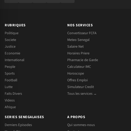
RUBRIQUES
NOS SERVICES
Politique
Convertisseur FCFA
Societe
Meteo Senegal
Justice
Salaire Net
Economie
Horaires Priere
International
Pharmacie de Garde
People
Calculateur IMC
Sports
Horoscope
Football
Offres Emploi
Lutte
Simulateur Credit
Faits Divers
Tous les services →
Videos
Afrique
SERIES SENEGALAISES
A PROPOS
Derniers Episodes
Qui sommes-nous