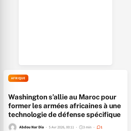
AFRIQUE
Washington s’allie au Maroc pour
former les armées africaines à une
technologie de défense spécifique
Abdou Nar Dia
5 Avr 2026, 00:11
3 min
1