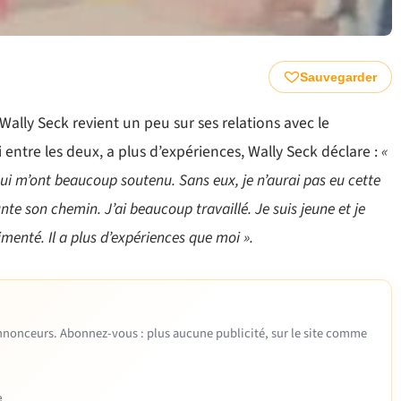
Sauvegarder
lly Seck revient un peu sur ses relations avec le
 entre les deux, a plus d’expériences, Wally Seck déclare :
«
qui m’ont beaucoup soutenu. Sans eux, je n’aurai pas eu cette
e son chemin. J’ai beaucoup travaillé. Je suis jeune et je
menté. Il a plus d’expériences que moi ».
 annonceurs. Abonnez-vous : plus aucune publicité, sur le site comme
e