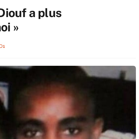
Diouf a plus
oi »
1