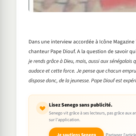
Dans une interview accordée à Icône Magazine Wa
chanteur Pape Diouf. A la question de savoir qui
je rends grâce à Dieu, mais, aussi aux sénégalais 
audace et cette force. Je pense que chacun emprunt
dispose donc, de la jeunesse. Pape Diouf est expéri
Lisez Senego sans publicité.
Senego vit grâce à ses lecteurs, pas grâce aux
sur l'application.
Je soutiens Senego
Partager l'articl