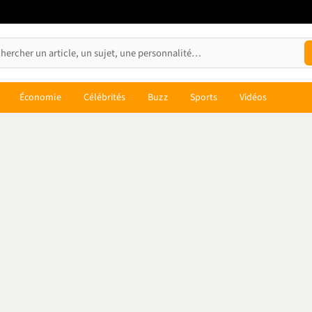
Économie
Célébrités
Buzz
Sports
Vidéos