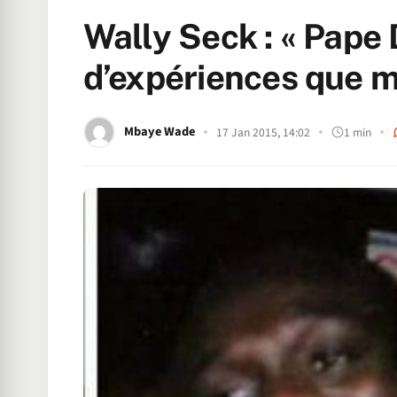
Wally Seck : « Pape 
d’expériences que m
Mbaye Wade
17 Jan 2015, 14:02
1 min