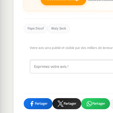
Pape Diouf
Waly Seck
Votre avis sera publié et visible par des milliers de lecte
Commentaire
Partager
Partager
Partager